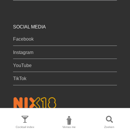
SOCIAL MEDIA
Facebook
Instagram
YouTube
TikTok
Privacy & cookies
Cocktail index
Verras me
Zoeken