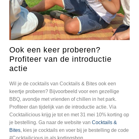
Ook een keer proberen?
Profiteer van de introductie
actie
Wil je de cocktails van Cocktails & Bites ook een
keertje proberen? Bijvoorbeeld voor een gezellige
BBQ, avondje met vrienden of chillen in het park.
Profiteer dan tijdelijk van de introductie actie. Via
Cocktailicious krijg je tot en met 31 mei
10% korting
op
je bestelling. Ga naar de website van
Cocktails &
Bites
, kies je cocktails en voer bij je bestelling de code
#Cocktailicious
in als kortingsbon.