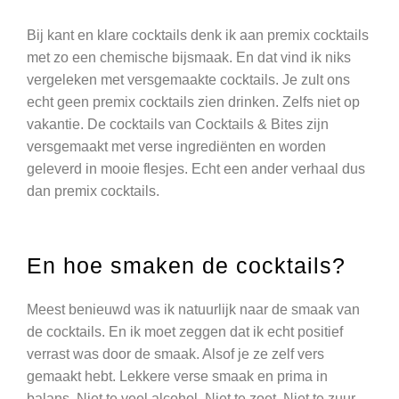
Bij kant en klare cocktails denk ik aan premix cocktails
met zo een chemische bijsmaak. En dat vind ik niks
vergeleken met versgemaakte cocktails. Je zult ons
echt geen premix cocktails zien drinken. Zelfs niet op
vakantie. De cocktails van Cocktails & Bites zijn
versgemaakt met verse ingrediënten en worden
geleverd in mooie flesjes. Echt een ander verhaal dus
dan premix cocktails.
En hoe smaken de cocktails?
Meest benieuwd was ik natuurlijk naar de smaak van
de cocktails. En ik moet zeggen dat ik echt positief
verrast was door de smaak. Alsof je ze zelf vers
gemaakt hebt. Lekkere verse smaak en prima in
balans. Niet te veel alcohol. Niet te zoet. Niet te zuur.