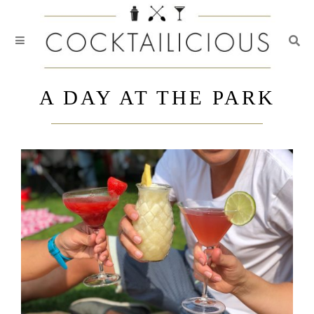
Togg
Skip
to
A DAY AT THE PARK
content