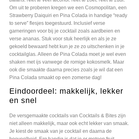
Om uit te proberen kregen we een Cosmopolitan, een
Strawberry Daiquiri en Pina Colada in handige “ready
to serve” flesjes toegestuurd. Inclusief verse
garneringen voor bij je cocktail zoals aardbeien en
verse ananas. Stuk voor stuk heerlijk en als je ze
gekoeld bewaard hebt kun je ze zo uitschenken in je
cocktailglas. Alleen de Pina Colada moet je wel even
shaken met ijs vanwege de romige kokosmelk. Maar
ook die smaakte daarna precies zoals je wil dat een
Pina Colada smaakt op een zomerse dag!
Eindoordeel: makkelijk, lekker
en snel
De versgemaakte cocktails van Cocktails & Bites zijn
niet alleen makkelijk, maar ook echt lekker van smaak.
Je kiest de smaak van je cocktail en daarna de
hoeveelheid. Erg handig is dat je er meteen fruit,