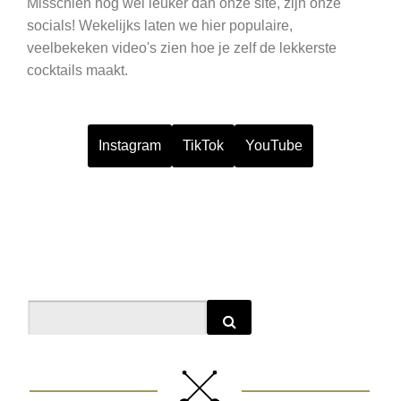
Misschien nog wel leuker dan onze site, zijn onze
socials! Wekelijks laten we hier populaire,
veelbekeken video's zien hoe je zelf de lekkerste
cocktails maakt.
Instagram
TikTok
YouTube
Search