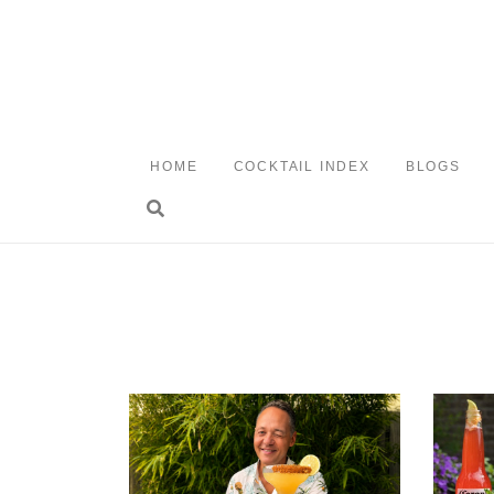
Skip
to
content
HOME
COCKTAIL INDEX
BLOGS
Toggle search