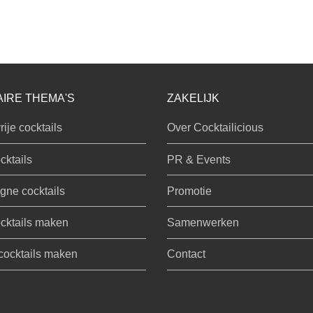
IRE THEMA'S
ZAKELIJK
rije cocktails
Over Cocktailicious
cktails
PR & Events
ne cocktails
Promotie
cktails maken
Samenwerken
 cocktails maken
Contact