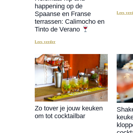
happening op de
Spaanse en Franse
Lees ver
terrassen: Calimocho en
Tinto de Verano
Lees verder
Zo tover je jouw keuken
Shake
om tot cocktailbar
keuke
klopp
cockt