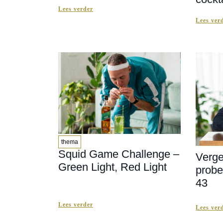
Lees verder
Lees ver
thema
Squid Game Challenge –
Verge
Green Light, Red Light
probe
43
Lees verder
Lees ver