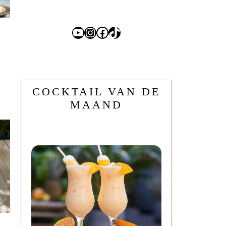
YouTube
Instagram
Facebook
TikTok
COCKTAIL VAN DE
MAAND