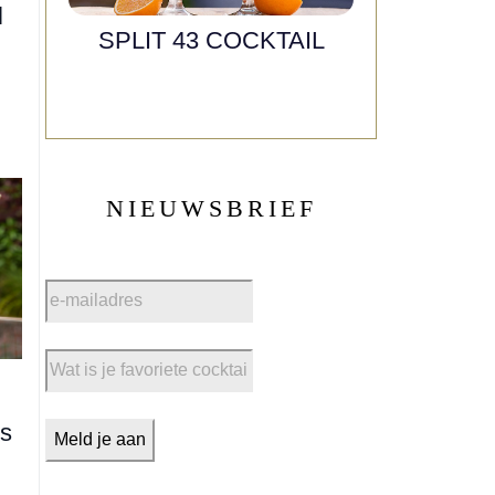
l
SPLIT 43 COCKTAIL
NIEUWSBRIEF
ls