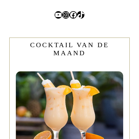
YouTube
Instagram
Facebook
TikTok
COCKTAIL VAN DE
MAAND