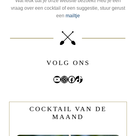
Wat leuk dat je onze website bezoekt! Heb je een
vraag over een cocktail of een suggestie, stuur gerust
een
mailtje
VOLG ONS
YouTube
Instagram
Facebook
TikTok
COCKTAIL VAN DE
MAAND