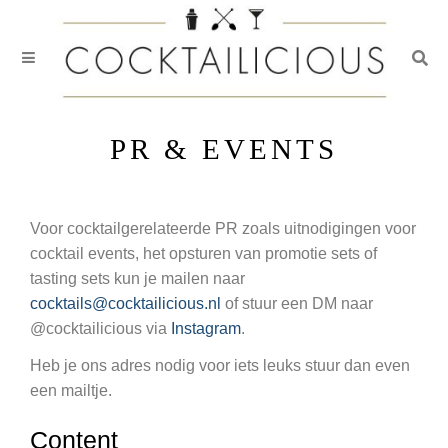
Togg
Skip
to
PR & EVENTS
content
Voor cocktailgerelateerde PR zoals uitnodigingen voor
cocktail events, het opsturen van promotie sets of
tasting sets kun je mailen naar
cocktails@cocktailicious.nl
of stuur een DM naar
@cocktailicious via
Instagram
.
Heb je ons adres nodig voor iets leuks stuur dan even
een mailtje.
Content