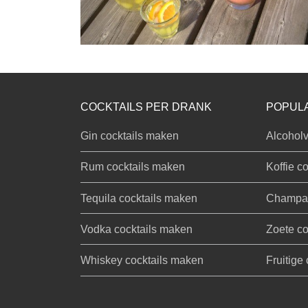
COCKTAILS PER DRANK
POPULA
Gin cocktails maken
Alcoholv
Rum cocktails maken
Koffie co
Tequila cocktails maken
Champag
Vodka cocktails maken
Zoete co
Whiskey cocktails maken
Fruitige