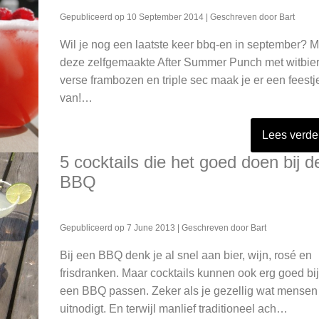
Gepubliceerd op
10 September 2014
| Geschreven door
Bart
Wil je nog een laatste keer bbq-en in september? M
deze zelfgemaakte After Summer Punch met witbier
verse frambozen en triple sec maak je er een feestj
van!…
Lees verde
5 cocktails die het goed doen bij d
BBQ
Gepubliceerd op
7 June 2013
| Geschreven door
Bart
Bij een BBQ denk je al snel aan bier, wijn, rosé en
frisdranken. Maar cocktails kunnen ook erg goed bij
een BBQ passen. Zeker als je gezellig wat mensen
uitnodigt. En terwijl manlief traditioneel ach…