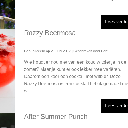
Lees verde
Razzy Beermosa
Gepubliceerd op
21 July 2017
| Geschreven door
Bart
Wie houdt er nou niet van een koud witbiertje in de
zomer? Maar je kunt er ook lekker mee variëren.
Daarom een keer een cocktail met witbier. Deze
Razzy Beermosa is een cocktail heb ik gemaakt me
wi…
Lees verde
After Summer Punch