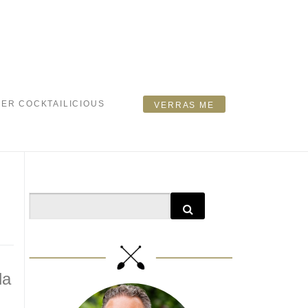
ER COCKTAILICIOUS
VERRAS ME
Search
la