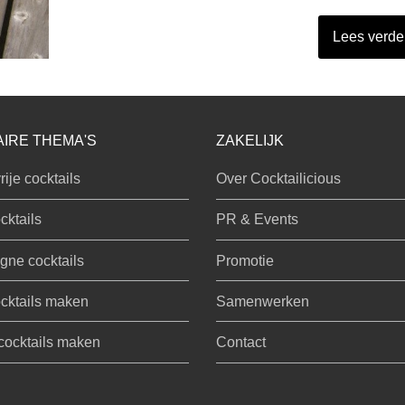
Lees verde
IRE THEMA'S
ZAKELIJK
rije cocktails
Over Cocktailicious
cktails
PR & Events
ne cocktails
Promotie
cktails maken
Samenwerken
 cocktails maken
Contact