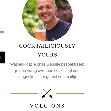
oma
COCKTAILICIOUSLY
YOURS
r
Wat leuk dat je onze website bezoekt! Heb
je een vraag over een cocktail of een
suggestie, stuur gerust een
mailtje
VOLG ONS
…