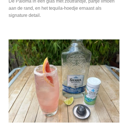
De Paloma in een glas met zoutrandje, partje limoen
aan de rand, en het tequila-hoedje ernaast als
signature detail.