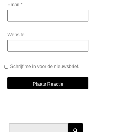
Email
*
Website
Schrijf me in voor de nieuwsbrief.
Alternative:
Search