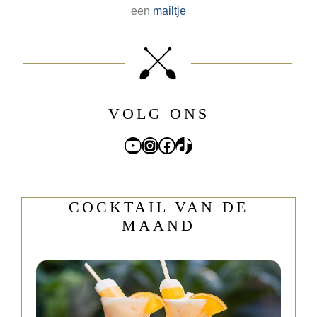
een
mailtje
VOLG ONS
YouTube
Instagram
Facebook
TikTok
COCKTAIL VAN DE
MAAND