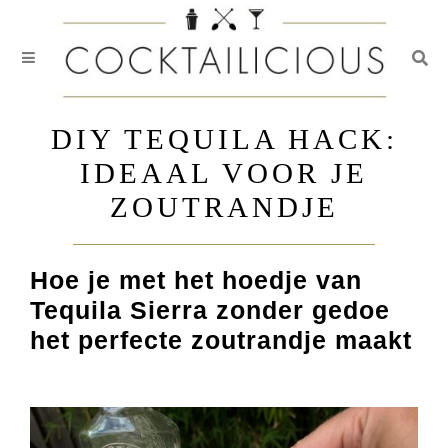
Togg
Skip
to
DIY TEQUILA HACK:
content
IDEAAL VOOR JE
ZOUTRANDJE
Hoe je met het hoedje van
Tequila Sierra zonder gedoe
het perfecte zoutrandje maakt