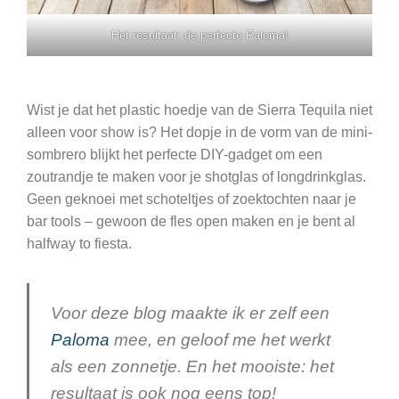
Het resultaat: de perfecte Paloma!
Wist je dat het plastic hoedje van de Sierra Tequila niet
alleen voor show is? Het dopje in de vorm van de mini-
sombrero blijkt het perfecte DIY-gadget om een
zoutrandje te maken voor je shotglas of longdrinkglas.
Geen geknoei met schoteltjes of zoektochten naar je
bar tools – gewoon de fles open maken en je bent al
halfway to fiesta.
Voor deze blog maakte ik er zelf een
Paloma
mee, en geloof me het werkt
als een zonnetje. En het mooiste: het
resultaat is ook nog eens top!