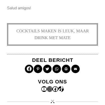
Salud amigos!
COCKTAILS MAKEN IS LEUK, MAAR
DRINK MET MATE
DEEL BERICHT
Pinterest
Twitter
WhatsApp
Print
Email
VOLG ONS
YouTube
Instagram
Facebook
TikTok