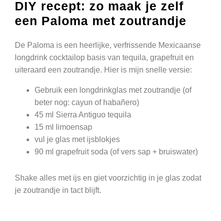
DIY recept: zo maak je zelf
een Paloma met zoutrandje
De Paloma is een heerlijke, verfrissende Mexicaanse
longdrink cocktailop basis van tequila, grapefruit en
uiteraard een zoutrandje. Hier is mijn snelle versie:
Gebruik een longdrinkglas met zoutrandje (of
beter nog: cayun of habañero)
45 ml Sierra Antiguo tequila
15 ml limoensap
vul je glas met ijsblokjes
90 ml grapefruit soda (of vers sap + bruiswater)
Shake alles met ijs en giet voorzichtig in je glas zodat
je zoutrandje in tact blijft.