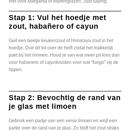
niet voor Margarita of Martiniglazen. Just saying.
Stap 1: Vul het hoedje met
zout, habañero of cayun
Giet een beetje keukenzout of Himalaya zout in het
hoedje. Doe dit tot over de helft zodat het makkelijk
pakt bij het rimmen. Houd je van wat meer pit kies dan
voor habanero of cajunkruiden voor wat “fuego” op de
lippen.
Stap 2: Bevochtig de rand van
je glas met limoen
Gebruik een partje van een verse limoen en wrijf een
partje over de rand van je glas. Zo blijft het zout straks