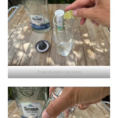
Smeer de rand in met limoen