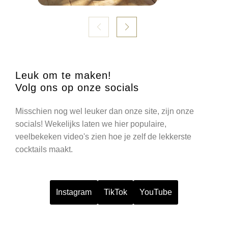
Leuk om te maken!
Volg ons op onze socials
Misschien nog wel leuker dan onze site, zijn onze
socials! Wekelijks laten we hier populaire,
veelbekeken video's zien hoe je zelf de lekkerste
cocktails maakt.
Instagram
TikTok
YouTube