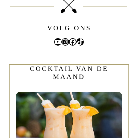
VOLG ONS
YouTube
Instagram
Facebook
TikTok
COCKTAIL VAN DE
MAAND