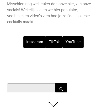
Misschien nog wel leuker dan onze site, zijn onze
socials! Wekelijks laten we hier populaire,
veelbekeken video's zien hoe je zelf de lekkerste
cocktails maakt.
Instagram
TikTok
YouTube
Search