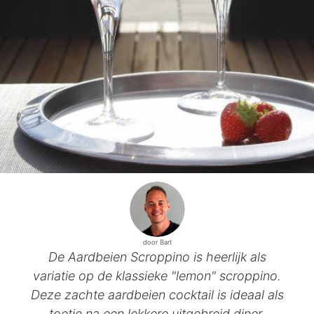
door Bart
De Aardbeien Scroppino is heerlijk als
variatie op de klassieke "lemon" scroppino.
Deze zachte aardbeien cocktail is ideaal als
toetje na een lekkere uitgebreid diner.