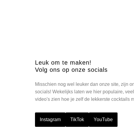
Leuk om te maken!
Volg ons op onze socials
Misschien nog wel leuker dan onze site, zijn o
socials! Wekelijks laten we hier populaire, ve
video's zien hoe je zelf de lekkerste cocktails 
Instagram
TikTok
YouTube