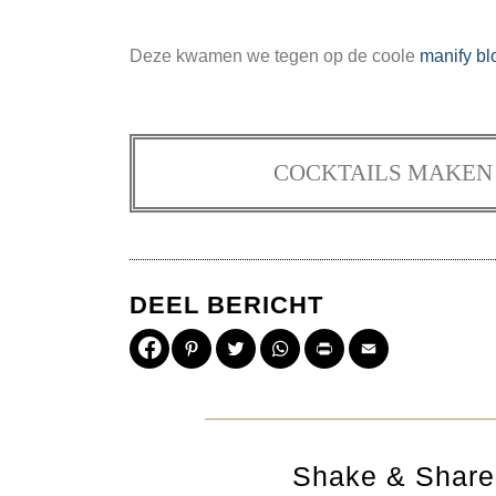
Deze kwamen we tegen op de coole
manify bl
COCKTAILS MAKEN 
DEEL BERICHT
Pinterest
Twitter
WhatsApp
Print
Email
Shake & Share 