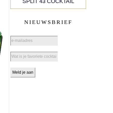
SPLIT 43 COCKTAIL
NIEUWSBRIEF