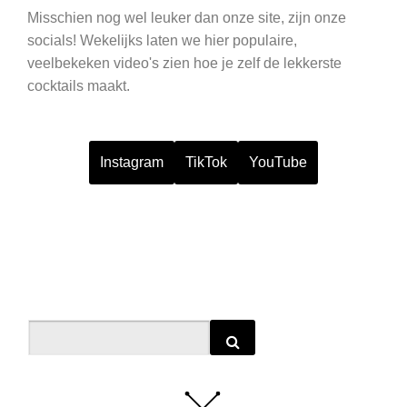
Misschien nog wel leuker dan onze site, zijn onze
socials! Wekelijks laten we hier populaire,
veelbekeken video's zien hoe je zelf de lekkerste
cocktails maakt.
Instagram
TikTok
YouTube
Search