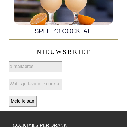
SPLIT 43 COCKTAIL
NIEUWSBRIEF
COCKTAILS PER DRANK