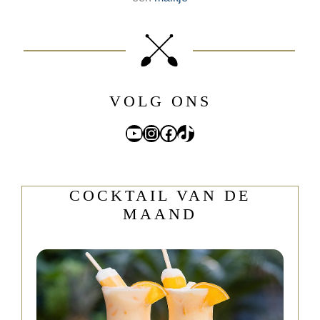
VOLG ONS
YouTube
Instagram
Facebook
TikTok
COCKTAIL VAN DE
MAAND