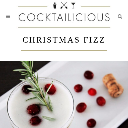
Togg
Skip
to
CHRISTMAS FIZZ
content