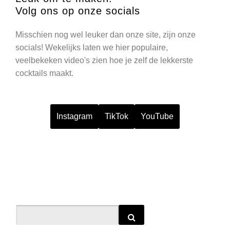
Volg ons op onze socials
Misschien nog wel leuker dan onze site, zijn onze
socials! Wekelijks laten we hier populaire,
veelbekeken video's zien hoe je zelf de lekkerste
cocktails maakt.
Instagram
TikTok
YouTube
Search