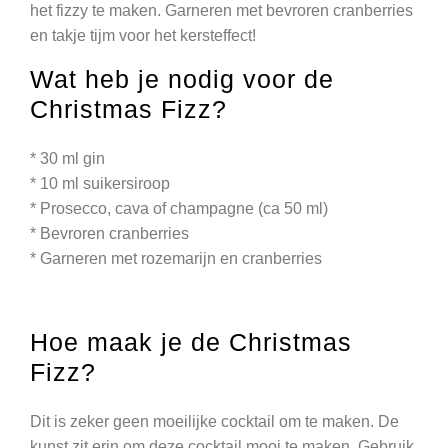
het fizzy te maken. Garneren met bevroren cranberries
en takje tijm voor het kersteffect!
Wat heb je nodig voor de
Christmas Fizz?
* 30 ml gin
* 10 ml suikersiroop
* Prosecco, cava of champagne (ca 50 ml)
* Bevroren cranberries
* Garneren met rozemarijn en cranberries
Hoe maak je de Christmas
Fizz?
Dit is zeker geen moeilijke cocktail om te maken. De
kunst zit erin om deze cocktail mooi te maken. Gebruik