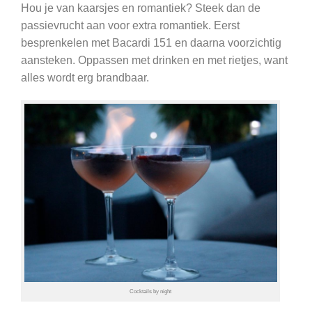
Hou je van kaarsjes en romantiek? Steek dan de
passievrucht aan voor extra romantiek. Eerst
besprenkelen met Bacardi 151 en daarna voorzichtig
aansteken. Oppassen met drinken en met rietjes, want
alles wordt erg brandbaar.
Cocktails by night