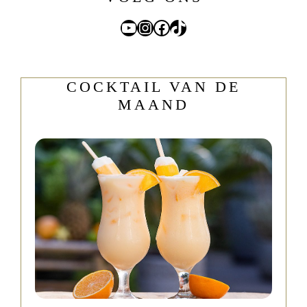
YouTube
Instagram
Facebook
TikTok
COCKTAIL VAN DE
MAAND