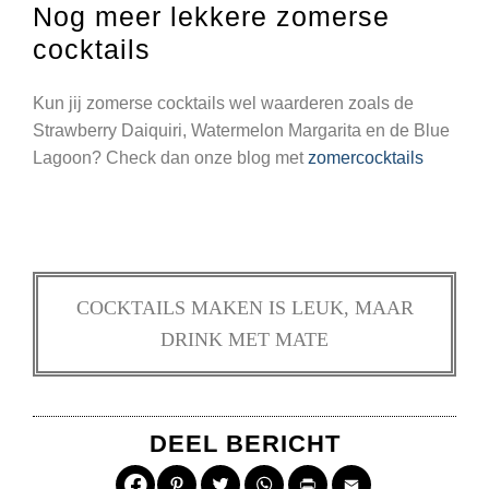
Nog meer lekkere zomerse
cocktails
Kun jij zomerse cocktails wel waarderen zoals de
Strawberry Daiquiri, Watermelon Margarita en de Blue
Lagoon? Check dan onze blog met
zomercocktails
COCKTAILS MAKEN IS LEUK, MAAR
DRINK MET MATE
DEEL BERICHT
Pinterest
Twitter
WhatsApp
Print
Email