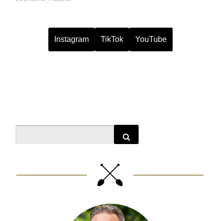
Instagram
TikTok
YouTube
Search