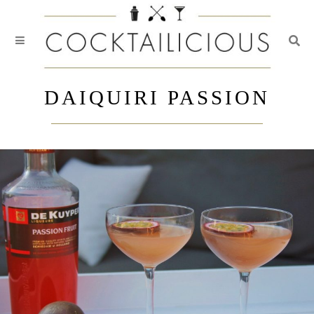
Togg
Skip
to
DAIQUIRI PASSION
content