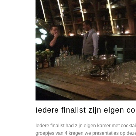
Iedere finalist zijn eigen c
Iedere finalist had zijn eigen kamer met cockta
groepjes van 4 kregen we presentaties op deze