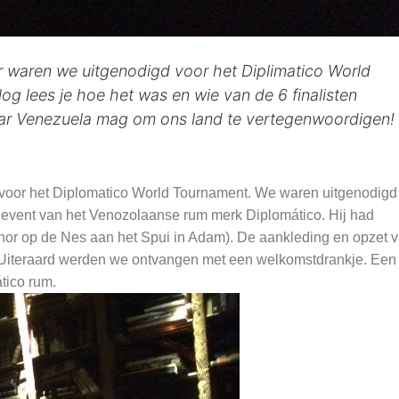
waren we uitgenodigd voor het Diplimatico World
og lees je hoe het was en wie van de 6 finalisten
ar Venezuela mag om ons land te vertegenwoordigen!
oor het Diplomatico World Tournament. We waren uitgenodigd
ie event van het Venozolaanse rum merk Diplomático. Hij had
anor op de Nes aan het Spui in Adam). De aankleding en opzet 
Uiteraard werden we ontvangen met een welkomstdrankje. Een
tico rum.