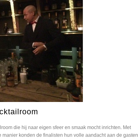
ocktailroom
ilroom die hij naar eigen sfeer en smaak mocht inrichten. Met
 manier konden de finalisten hun volle aandacht aan de gasten