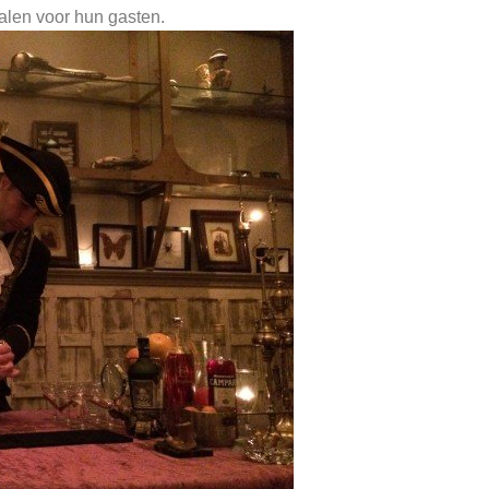
alen voor hun gasten.