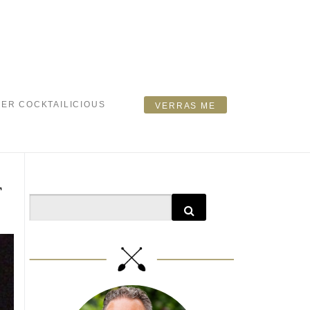
ER COCKTAILICIOUS
VERRAS ME
T
Search