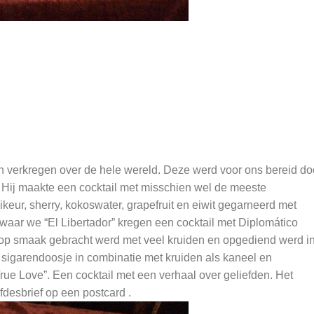
 verkregen over de hele wereld. Deze werd voor ons bereid do
. Hij maakte een cocktail met misschien wel de meeste
keur, sherry, kokoswater, grapefruit en eiwit gegarneerd met
ar we “El Libertador” kregen een cocktail met Diplomático
 op smaak gebracht werd met veel kruiden en opgediend werd i
sigarendoosje in combinatie met kruiden als kaneel en
ue Love”. Een cocktail met een verhaal over geliefden. Het
desbrief op een postcard .