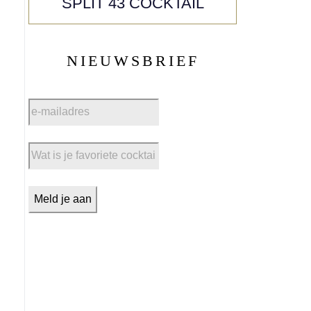
SPLIT 43 COCKTAIL
NIEUWSBRIEF