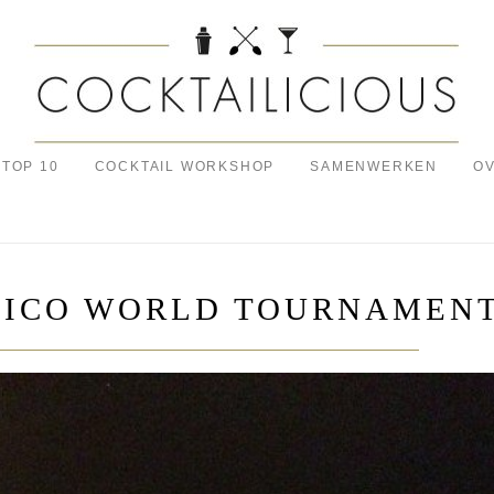
TOP 10
COCKTAIL WORKSHOP
SAMENWERKEN
OV
TICO WORLD TOURNAMEN