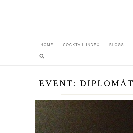
Skip
to
content
HOME
COCKTAIL INDEX
BLOGS
Toggle search
EVENT: DIPLOMÁ