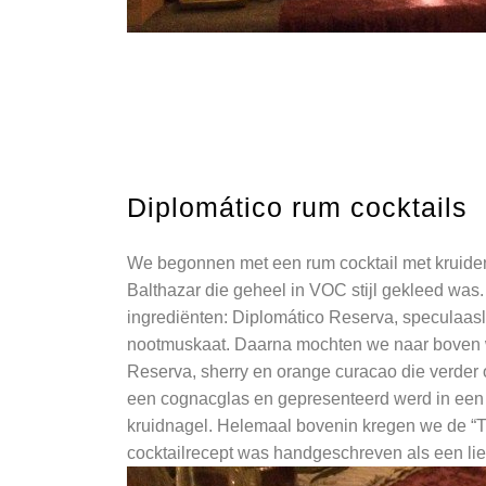
Diplomático rum cocktails
We begonnen met een rum cocktail met kruiden
Balthazar die geheel in VOC stijl gekleed was
ingrediënten: Diplomático Reserva, speculaasli
nootmuskaat. Daarna mochten we naar boven wa
Reserva, sherry en orange curacao die verder
een cognacglas en gepresenteerd werd in een 
kruidnagel. Helemaal bovenin kregen we de “Tr
cocktailrecept was handgeschreven als een lief