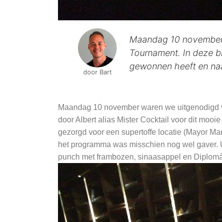
Maandag 10 november 
Tournament. In deze bl
gewonnen heeft en na
door Bart
Maandag 10 november waren we uitgenodigd v
door Albert alias Mister Cocktail voor dit moo
gezorgd voor een supertoffe locatie (Mayor M
het programma was misschien nog wel gaver. 
punch met frambozen, sinaasappel en Diplomá