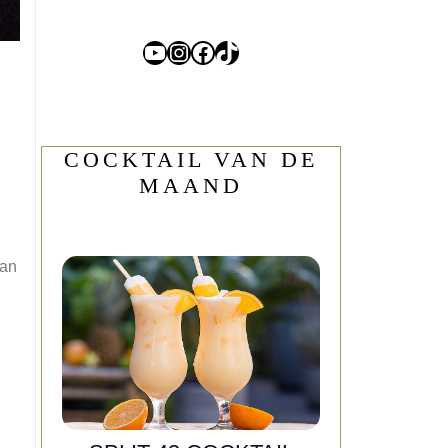
YouTube
Instagram
Facebook
TikTok
COCKTAIL VAN DE
MAAND
van