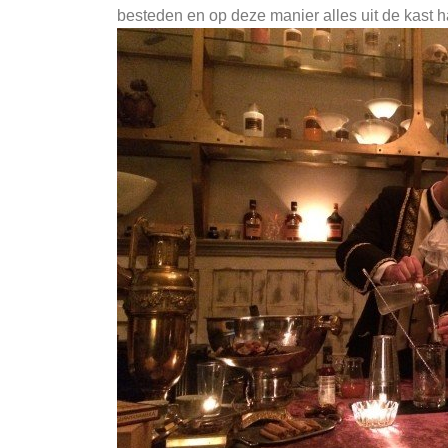
besteden en op deze manier alles uit de kast h