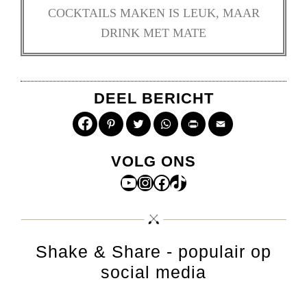
COCKTAILS MAKEN IS LEUK, MAAR
DRINK MET MATE
DEEL BERICHT
Pinterest
Twitter
WhatsApp
Print
Email
VOLG ONS
YouTube
Instagram
Facebook
TikTok
Shake & Share - populair op
social media