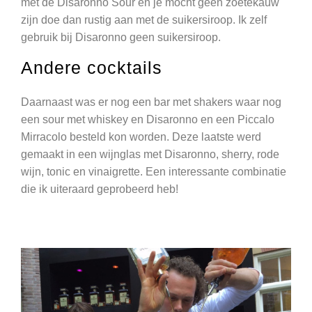
met de Disaronno Sour en je mocht geen zoetekauw
zijn doe dan rustig aan met de suikersiroop. Ik zelf
gebruik bij Disaronno geen suikersiroop.
Andere cocktails
Daarnaast was er nog een bar met shakers waar nog
een sour met whiskey en Disaronno en een Piccalo
Mirracolo besteld kon worden. Deze laatste werd
gemaakt in een wijnglas met Disaronno, sherry, rode
wijn, tonic en vinaigrette. Een interessante combinatie
die ik uiteraard geprobeerd heb!