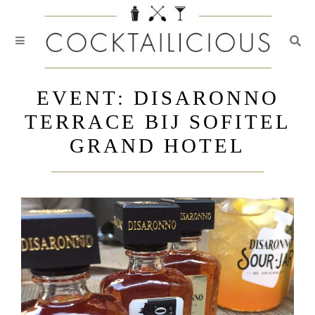
Togg
Skip
to
EVENT: DISARONNO
content
TERRACE BIJ SOFITEL
GRAND HOTEL