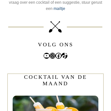
vraag over een cocktail of een suggestie, stuur gerust
een
mailtje
VOLG ONS
YouTube
Instagram
Facebook
TikTok
COCKTAIL VAN DE
MAAND