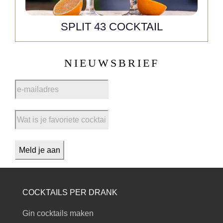
SPLIT 43 COCKTAIL
NIEUWSBRIEF
COCKTAILS PER DRANK
Gin cocktails maken