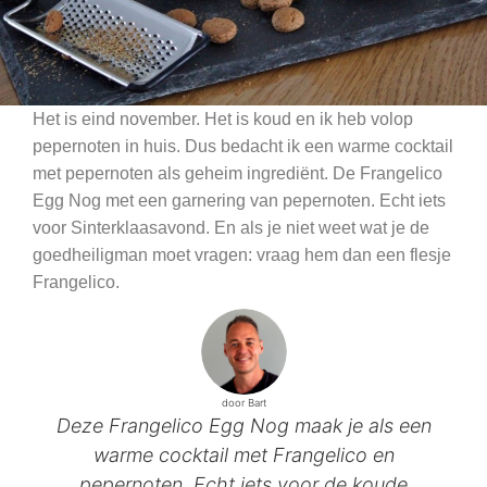
Het is eind november. Het is koud en ik heb volop
pepernoten in huis. Dus bedacht ik een warme cocktail
met pepernoten als geheim ingrediënt. De Frangelico
Egg Nog met een garnering van pepernoten. Echt iets
voor Sinterklaasavond. En als je niet weet wat je de
goedheiligman moet vragen: vraag hem dan een flesje
Frangelico.
door Bart
Deze Frangelico Egg Nog maak je als een
warme cocktail met Frangelico en
pepernoten. Echt iets voor de koude