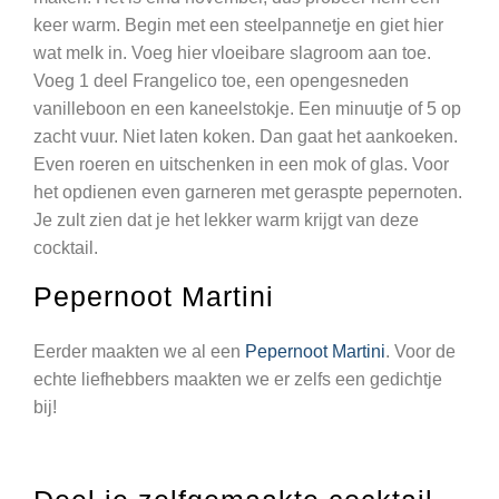
keer warm. Begin met een steelpannetje en giet hier
wat melk in. Voeg hier vloeibare slagroom aan toe.
Voeg 1 deel Frangelico toe, een opengesneden
vanilleboon en een kaneelstokje. Een minuutje of 5 op
zacht vuur. Niet laten koken. Dan gaat het aankoeken.
Even roeren en uitschenken in een mok of glas. Voor
het opdienen even garneren met geraspte pepernoten.
Je zult zien dat je het lekker warm krijgt van deze
cocktail.
Pepernoot Martini
Eerder maakten we al een
Pepernoot Martini
. Voor de
echte liefhebbers maakten we er zelfs een gedichtje
bij!