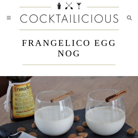
Togg
Skip
to
FRANGELICO EGG
content
NOG