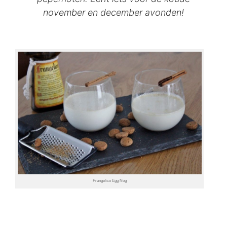
november en december avonden!
Frangelico Egg Nog