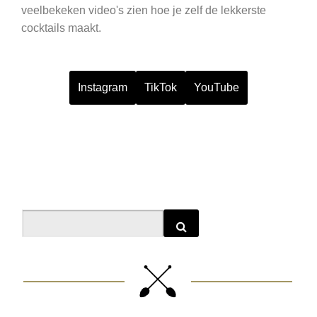
veelbekeken video's zien hoe je zelf de lekkerste
cocktails maakt.
Instagram
TikTok
YouTube
Search