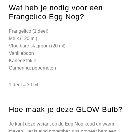
Wat heb je nodig voor een
Frangelico Egg Nog?
Frangelico (1 deel)
Melk (120 ml)
Vloeibare slagroom (20 ml)
Vanilleboon
Kaneelstokje
Garnering: pepernoten
1 deel = 30 ml
Hoe maak je deze GLOW Bulb?
Je kunt deze variant op de Egg Nog koud en warm
maken. Het is eind november, dus probeer hem een