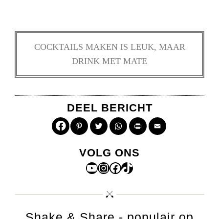
COCKTAILS MAKEN IS LEUK, MAAR
DRINK MET MATE
DEEL BERICHT
Pinterest
Twitter
WhatsApp
Print
Email
VOLG ONS
YouTube
Instagram
Facebook
TikTok
Shake & Share - populair op