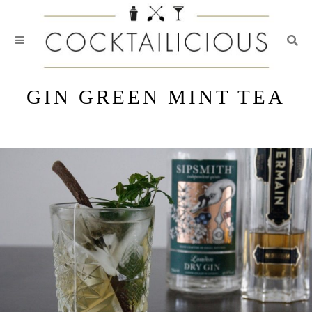
Togg
Skip
to
GIN GREEN MINT TEA
content