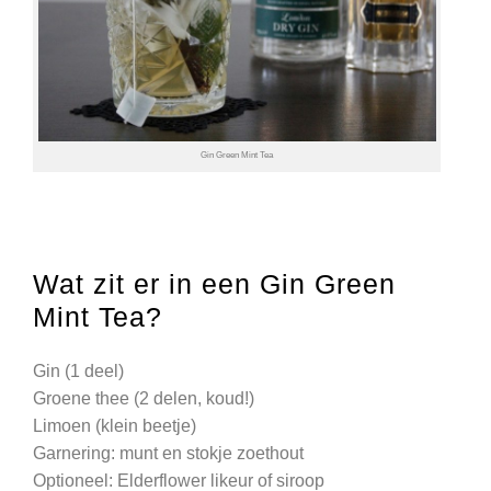
Gin Green Mint Tea
Wat zit er in een Gin Green
Mint Tea?
Gin (1 deel)
Groene thee (2 delen, koud!)
Limoen (klein beetje)
Garnering: munt en stokje zoethout
Optioneel: Elderflower likeur of siroop