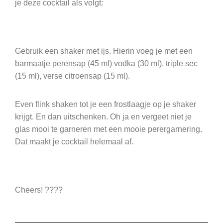
je deze cocktail als volgt:
Gebruik een shaker met ijs. Hierin voeg je met een
barmaatje perensap (45 ml) vodka (30 ml), triple sec
(15 ml), verse citroensap (15 ml).
Even flink shaken tot je een frostlaagje op je shaker
krijgt. En dan uitschenken. Oh ja en vergeet niet je
glas mooi te garneren met een mooie perergarnering.
Dat maakt je cocktail helemaal af.
Cheers! ????