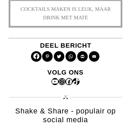
COCKTAILS MAKEN IS LEUK, MAAR
DRINK MET MATE
DEEL BERICHT
Pinterest
Twitter
WhatsApp
Print
Email
VOLG ONS
YouTube
Instagram
Facebook
TikTok
Shake & Share - populair op
social media