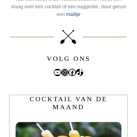
vraag over een cocktail of een suggestie, stuur gerust
een
mailtje
VOLG ONS
YouTube
Instagram
Facebook
TikTok
COCKTAIL VAN DE
MAAND