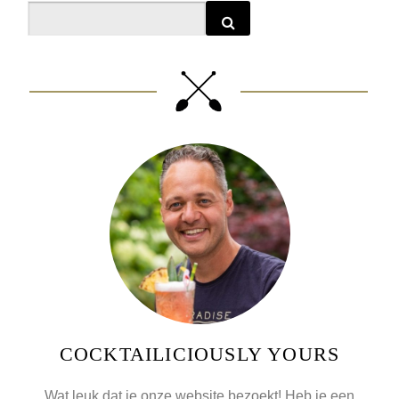
Search
COCKTAILICIOUSLY YOURS
Wat leuk dat je onze website bezoekt! Heb je een