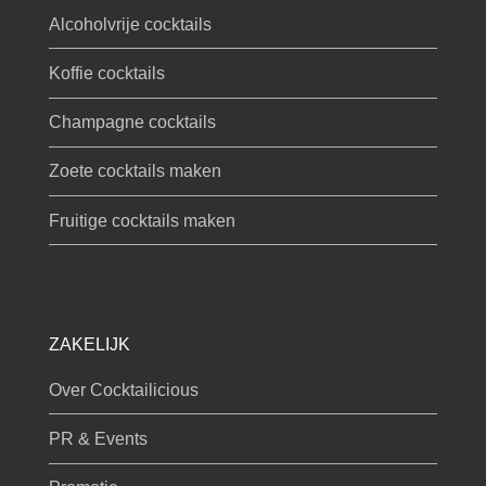
Alcoholvrije cocktails
Koffie cocktails
Champagne cocktails
Zoete cocktails maken
Fruitige cocktails maken
ZAKELIJK
Over Cocktailicious
PR & Events