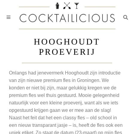
Togg
Skip
to
HOOGHOUDT
content
PROEVERIJ
Onlangs had jenevermerk Hooghoudt zijn introductie
van zijn nieuwe premium fles in Groningen. We
konden er niet bij zijn, maar gelukkig kregen we de
premium fles wel thuis gestuurd. Mooie gelegenheid
natuurlijk voor een kleine proeverij, want als we iets
opgestuurd krijgen gaan we er mee aan de slag!
Naast het feit dat het een classy fles – old school in
een nieuw transparant jasje – is, heeft de fles ook een
uniek etiket. Zo staat de datum (23-maart) op mijn fles