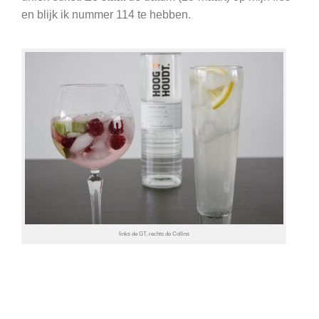
en blijk ik nummer 114 te hebben.
links de GT, rechts de Collins