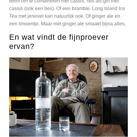
leent om te combineren met cassis. Net als gin met
cassis (ook een bes). Of een bramble. Long Island Ice
Tea met jenever kan natuurlijk ook. Of ginger ale en
een limoentje. Maar met ginger ale smaakt bijna alles.
En wat vindt de fijnproever
ervan?