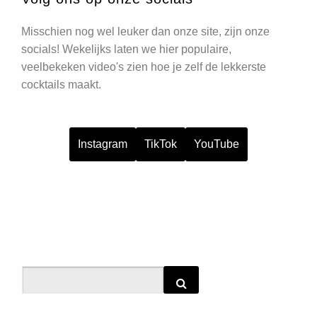
Misschien nog wel leuker dan onze site, zijn onze
socials! Wekelijks laten we hier populaire,
veelbekeken video's zien hoe je zelf de lekkerste
cocktails maakt.
Instagram
TikTok
YouTube
Search