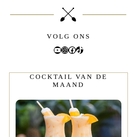
VOLG ONS
YouTube
Instagram
Facebook
TikTok
COCKTAIL VAN DE
MAAND