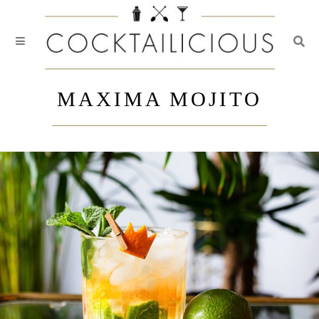
Togg
Skip
to
MAXIMA MOJITO
content