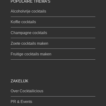
POPULAIRE THEMA'S
Alcoholvrije cocktails
Koffie cocktails
Champagne cocktails
Zoete cocktails maken
Fruitige cocktails maken
ZAKELIJK
Over Cocktailicious
PR & Events