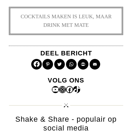
COCKTAILS MAKEN IS LEUK, MAAR
DRINK MET MATE
DEEL BERICHT
Pinterest
Twitter
WhatsApp
Print
Email
VOLG ONS
YouTube
Instagram
Facebook
TikTok
Shake & Share - populair op
social media