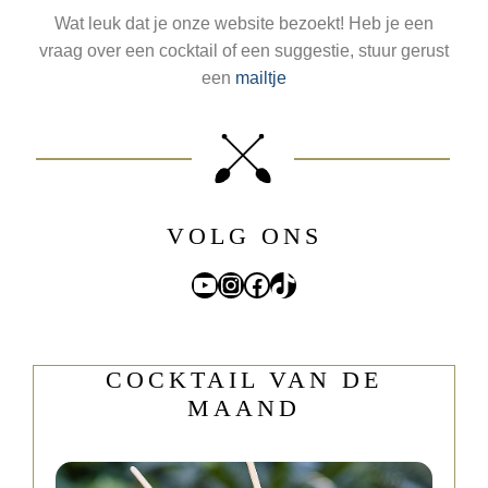
Wat leuk dat je onze website bezoekt! Heb je een
vraag over een cocktail of een suggestie, stuur gerust
een
mailtje
VOLG ONS
YouTube
Instagram
Facebook
TikTok
COCKTAIL VAN DE
MAAND