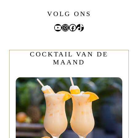
VOLG ONS
YouTube
Instagram
Facebook
TikTok
COCKTAIL VAN DE
MAAND