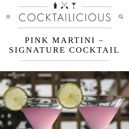
Togg
Skip
to
PINK MARTINI –
content
SIGNATURE COCKTAIL