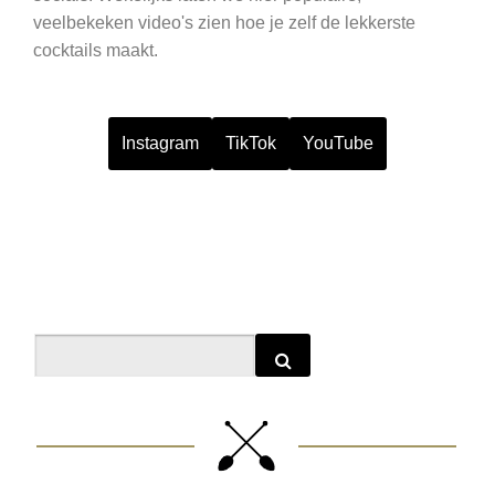
veelbekeken video's zien hoe je zelf de lekkerste
cocktails maakt.
Instagram
TikTok
YouTube
Search