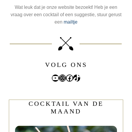
Wat leuk dat je onze website bezoekt! Heb je een
vraag over een cocktail of een suggestie, stuur gerust
een
mailtje
VOLG ONS
YouTube
Instagram
Facebook
TikTok
COCKTAIL VAN DE
MAAND