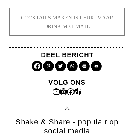
COCKTAILS MAKEN IS LEUK, MAAR
DRINK MET MATE
DEEL BERICHT
Pinterest
Twitter
WhatsApp
Print
Email
VOLG ONS
YouTube
Instagram
Facebook
TikTok
Shake & Share - populair op
social media