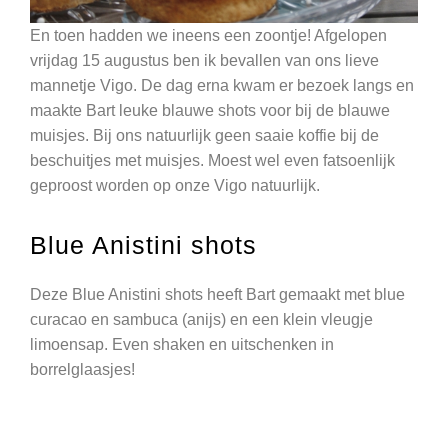
En toen hadden we ineens een zoontje! Afgelopen
vrijdag 15 augustus ben ik bevallen van ons lieve
mannetje Vigo. De dag erna kwam er bezoek langs en
maakte Bart leuke blauwe shots voor bij de blauwe
muisjes. Bij ons natuurlijk geen saaie koffie bij de
beschuitjes met muisjes. Moest wel even fatsoenlijk
geproost worden op onze Vigo natuurlijk.
Blue Anistini shots
Deze Blue Anistini shots heeft Bart gemaakt met blue
curacao en sambuca (anijs) en een klein vleugje
limoensap. Even shaken en uitschenken in
borrelglaasjes!