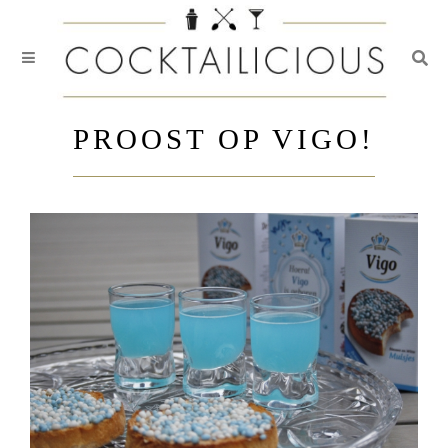
Togg
Skip
to
PROOST OP VIGO!
content