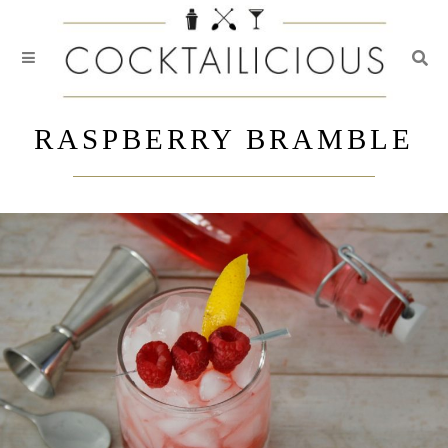
Togg
Skip
to
RASPBERRY BRAMBLE
content