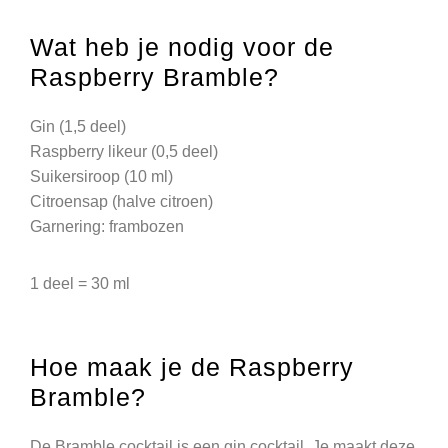
Wat heb je nodig voor de
Raspberry Bramble?
Gin (1,5 deel)
Raspberry likeur (0,5 deel)
Suikersiroop (10 ml)
Citroensap (halve citroen)
Garnering: frambozen
1 deel = 30 ml
Hoe maak je de Raspberry
Bramble?
De Bramble cocktail is een gin cocktail. Je maakt deze