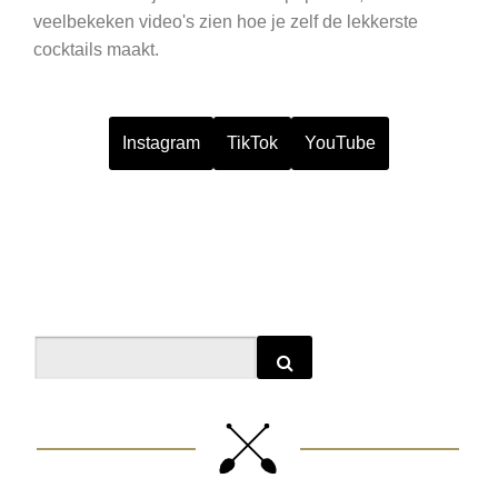
veelbekeken video's zien hoe je zelf de lekkerste
cocktails maakt.
Instagram
TikTok
YouTube
Search