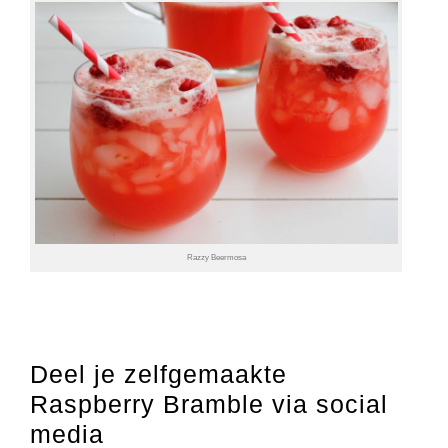
Razzy Beermosa
Deel je zelfgemaakte
Raspberry Bramble via social
media