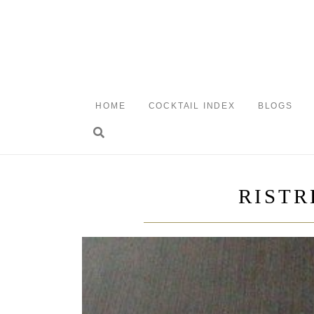
Skip
to
content
HOME
COCKTAIL INDEX
BLOGS
Toggle search
RISTR