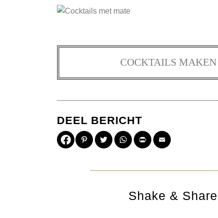
COCKTAILS MAKEN 
DEEL BERICHT
Pinterest
Twitter
WhatsApp
Print
Email
Shake & Share 