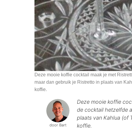
Deze mooie koffie cocktail maak je met Ristrett
maar dan gebruik je Ristretto in plaats van Kah
koffie.
Deze mooie koffie cock
de cocktail hetzelfde a
plaats van Kahlua (of 
koffie.
door Bart