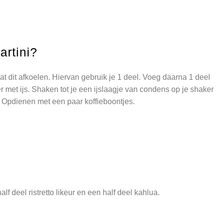
artini?
aat dit afkoelen. Hiervan gebruik je 1 deel. Voeg daarna 1 deel
er met ijs. Shaken tot je een ijslaagje van condens op je shaker
s. Opdienen met een paar koffieboontjes.
lf deel ristretto likeur en een half deel kahlua.