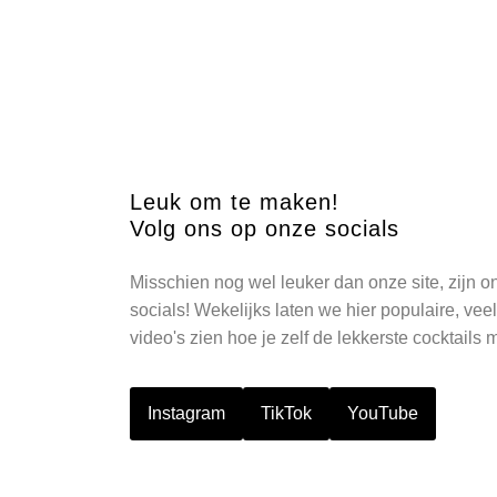
Leuk om te maken!
Volg ons op onze socials
Misschien nog wel leuker dan onze site, zijn o
socials! Wekelijks laten we hier populaire, ve
video's zien hoe je zelf de lekkerste cocktails 
Instagram
TikTok
YouTube