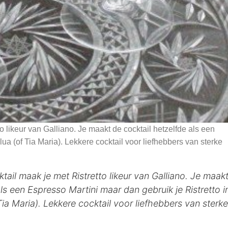
o likeur van Galliano. Je maakt de cocktail hetzelfde als een
lua (of Tia Maria). Lekkere cocktail voor liefhebbers van sterke
tail maak je met Ristretto likeur van Galliano. Je maak
ls een Espresso Martini maar dan gebruik je Ristretto i
Tia Maria). Lekkere cocktail voor liefhebbers van sterke