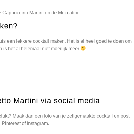
 Cappuccino Martini en de Moccatini!
aken?
huis een lekkere cocktail maken. Het is al heel goed te doen om
n is het al helemaal niet moeilijk meer
tto Martini via social media
elukt? Maak dan een foto van je zelfgemaakte cocktail en post
 Pinterest of Instagram.