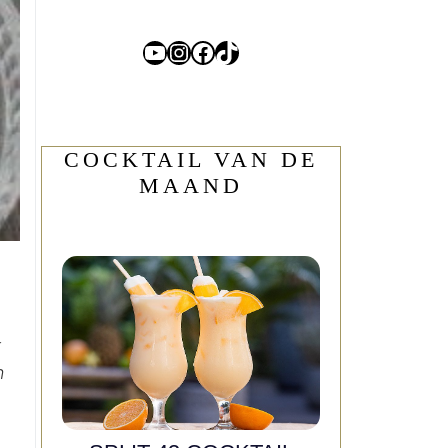
YouTube
Instagram
Facebook
TikTok
COCKTAIL VAN DE
MAAND
t
n