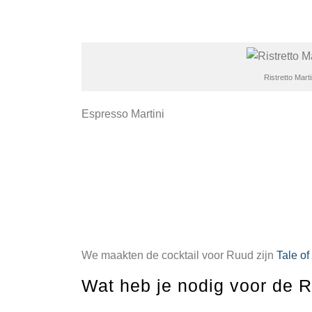
Ristretto Marti
Espresso Martini
We maakten de cocktail voor Ruud zijn
Tale o
Wat heb je nodig voor de Ri