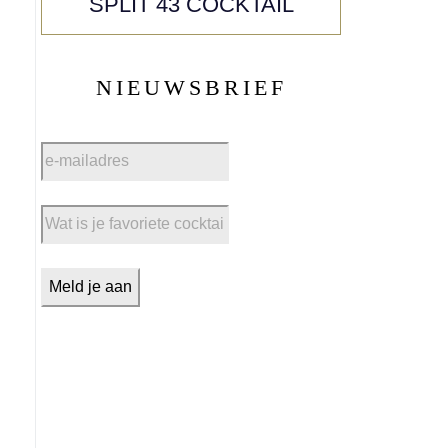
SPLIT 43 COCKTAIL
NIEUWSBRIEF