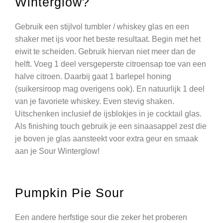
Winterglow?
Gebruik een stijlvol tumbler / whiskey glas en een
shaker met ijs voor het beste resultaat. Begin met het
eiwit te scheiden. Gebruik hiervan niet meer dan de
helft. Voeg 1 deel versgeperste citroensap toe van een
halve citroen. Daarbij gaat 1 barlepel honing
(suikersiroop mag overigens ook). En natuurlijk 1 deel
van je favoriete whiskey. Even stevig shaken.
Uitschenken inclusief de ijsblokjes in je cocktail glas.
Als finishing touch gebruik je een sinaasappel zest die
je boven je glas aansteekt voor extra geur en smaak
aan je Sour Winterglow!
Pumpkin Pie Sour
Een andere herfstige sour die zeker het proberen