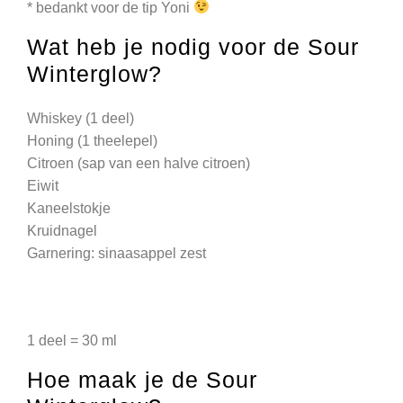
* bedankt voor de tip Yoni
Wat heb je nodig voor de Sour
Winterglow?
Whiskey (1 deel)
Honing (1 theelepel)
Citroen (sap van een halve citroen)
Eiwit
Kaneelstokje
Kruidnagel
Garnering: sinaasappel zest
1 deel = 30 ml
Hoe maak je de Sour