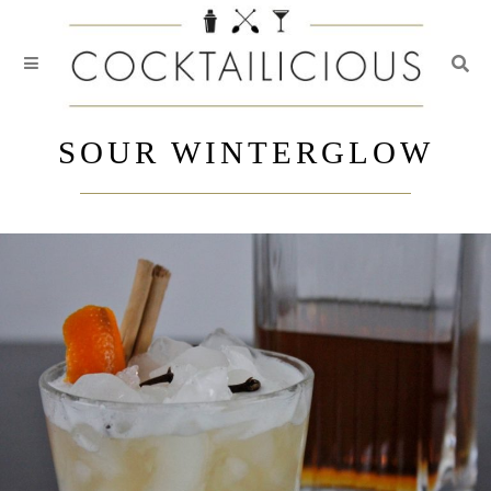
Togg
Skip
to
SOUR WINTERGLOW
content