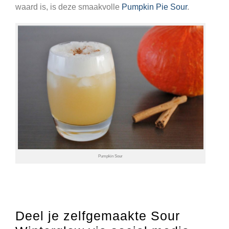
waard is, is deze smaakvolle
Pumpkin Pie Sour
.
Pumpkin Sour
Deel je zelfgemaakte Sour