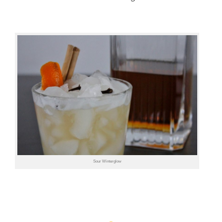
Sour Winterglow