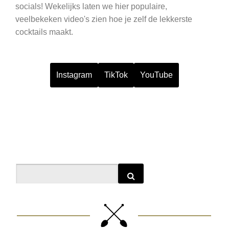
socials! Wekelijks laten we hier populaire,
veelbekeken video's zien hoe je zelf de lekkerste
cocktails maakt.
Instagram
TikTok
YouTube
Search