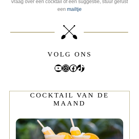
vraag over een cocktail of een suggestie, stuur gerust
een
mailtje
VOLG ONS
YouTube
Instagram
Facebook
TikTok
COCKTAIL VAN DE
MAAND