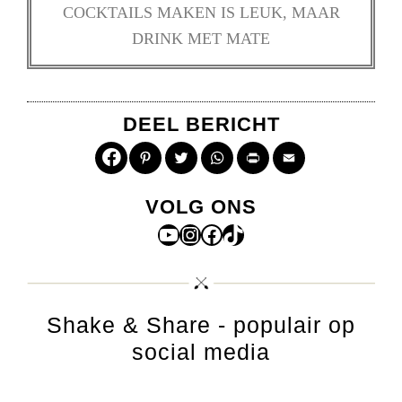
COCKTAILS MAKEN IS LEUK, MAAR
DRINK MET MATE
DEEL BERICHT
Pinterest
Twitter
WhatsApp
Print
Email
VOLG ONS
YouTube
Instagram
Facebook
TikTok
Shake & Share - populair op
social media