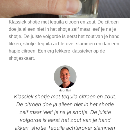
Klassiek shotje met tequila citroen en zout. De citroen
doe ja alleen niet in het shotje zelf maar ‘eet’ je na je
shotje. De juiste volgorde is eerst het zout van je hand
likken, shotje Tequila achterover slammen en dan een
hapje citroen. Een erg lekkere klassieker op de
shotjeskaart.
door Bart
Klassiek shotje met tequila citroen en zout.
De citroen doe ja alleen niet in het shotje
zelf maar 'eet' je na je shotje. De juiste
volgorde is eerst het zout van je hand
likken, shotje Tequila achterover slammen