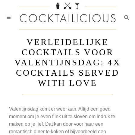
Togg
Skip
to
VERLEIDELIJKE
content
COCKTAILS VOOR
VALENTIJNSDAG: 4X
COCKTAILS SERVED
WITH LOVE
Valentijnsdag komt er weer aan. Altijd een goed
moment om je even flink uit te sloven om indruk te
maken op je lief. Dat kan door voor haar een
romantisch diner te koken of bijvoorbeeld een