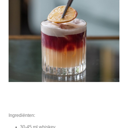
Ingrediënten:
30-45 ml whiskey