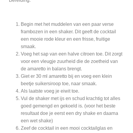
Bereiding:
Begin met het muddelen van een paar verse
frambozen in een shaker. Dit geeft de cocktail
een mooie rode kleur en een frisse, fruitige
smaak.
Voeg het sap van een halve citroen toe. Dit zorgt
voor een vleugje zuurheid die de zoetheid van
de amaretto in balans brengt.
Giet er 30 ml amaretto bij en voeg een klein
beetje suikersiroop toe, naar smaak.
Als laatste voeg je eiwit toe.
Vul de shaker met ijs en schud krachtig tot alles
goed gemengd en gekoeld is. (voor het beste
resultaat doe je eerst een dry shake en daarna
een wet shake)
Zeef de cocktail in een mooi cocktailglas en