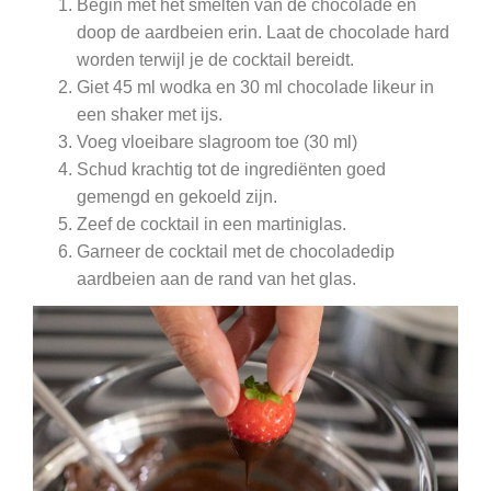
Begin met het smelten van de chocolade en
doop de aardbeien erin. Laat de chocolade hard
worden terwijl je de cocktail bereidt.
Giet 45 ml wodka en 30 ml chocolade likeur in
een shaker met ijs.
Voeg vloeibare slagroom toe (30 ml)
Schud krachtig tot de ingrediënten goed
gemengd en gekoeld zijn.
Zeef de cocktail in een martiniglas.
Garneer de cocktail met de chocoladedip
aardbeien aan de rand van het glas.