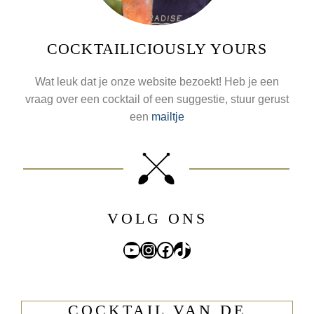
COCKTAILICIOUSLY YOURS
Wat leuk dat je onze website bezoekt! Heb je een
vraag over een cocktail of een suggestie, stuur gerust
een
mailtje
VOLG ONS
YouTube
Instagram
Facebook
TikTok
COCKTAIL VAN DE