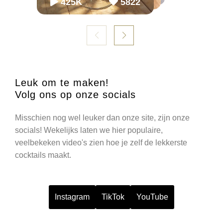
425K
5822
Leuk om te maken!
Volg ons op onze socials
Misschien nog wel leuker dan onze site, zijn onze
socials! Wekelijks laten we hier populaire,
veelbekeken video's zien hoe je zelf de lekkerste
cocktails maakt.
Instagram
TikTok
YouTube