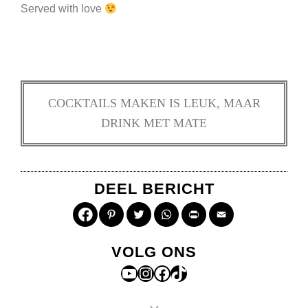
Served with love
COCKTAILS MAKEN IS LEUK, MAAR
DRINK MET MATE
DEEL BERICHT
Pinterest
Twitter
WhatsApp
Print
Email
VOLG ONS
YouTube
Instagram
Facebook
TikTok