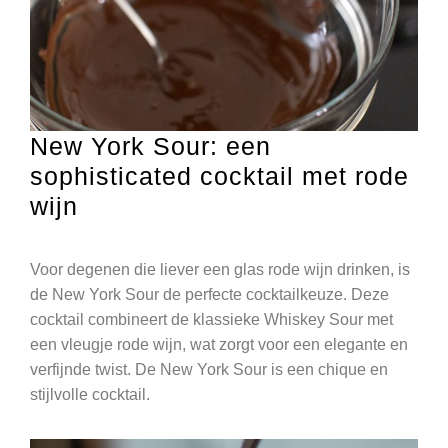
New York Sour: een
sophisticated cocktail met rode
wijn
Voor degenen die liever een glas rode wijn drinken, is
de New York Sour de perfecte cocktailkeuze. Deze
cocktail combineert de klassieke Whiskey Sour met
een vleugje rode wijn, wat zorgt voor een elegante en
verfijnde twist. De New York Sour is een chique en
stijlvolle cocktail.