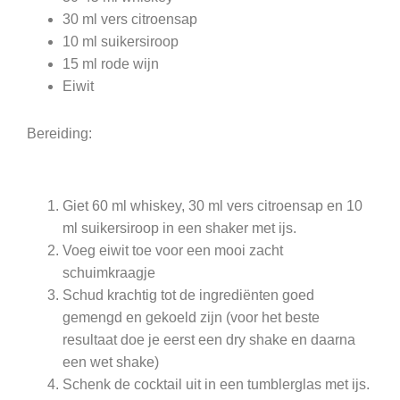
30 ml vers citroensap
10 ml suikersiroop
15 ml rode wijn
Eiwit
Bereiding:
Giet 60 ml whiskey, 30 ml vers citroensap en 10
ml suikersiroop in een shaker met ijs.
Voeg eiwit toe voor een mooi zacht
schuimkraagje
Schud krachtig tot de ingrediënten goed
gemengd en gekoeld zijn (voor het beste
resultaat doe je eerst een dry shake en daarna
een wet shake)
Schenk de cocktail uit in een tumblerglas met ijs.