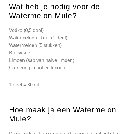
Wat heb je nodig voor de
Watermelon Mule?
Vodka (0,5 deel)
Watermeloen likeur (1 deel)
Watermeloen (5 stukken)
Bruiswater
Limoen (sap van halve limoen)
Garnering: munt en limoen
1 deel = 30 ml
Hoe maak je een Watermelon
Mule?
Deze cocktail heb ik gemaakt in een jar. Vul het glas