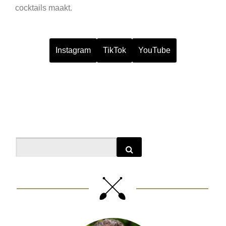
cocktails maakt.
Instagram
TikTok
YouTube
Search