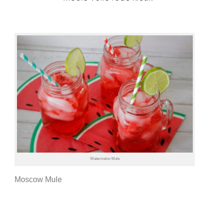
Watermelon Mule
Moscow Mule