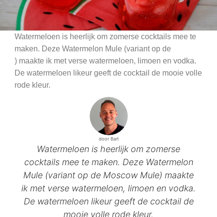
Watermeloen is heerlijk om zomerse cocktails mee te
maken. Deze Watermelon Mule (variant op de
) maakte ik met verse watermeloen, limoen en vodka.
De watermeloen likeur geeft de cocktail de mooie volle
rode kleur.
door Bart
Watermeloen is heerlijk om zomerse
cocktails mee te maken. Deze Watermelon
Mule (variant op de Moscow Mule) maakte
ik met verse watermeloen, limoen en vodka.
De watermeloen likeur geeft de cocktail de
mooie volle rode kleur.