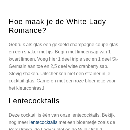
Hoe maak je de White Lady
Romance?
Gebruik als glas een gekoeld champagne coupe glas
en een shaker met ijs. Begin met limoensap van 1
kwart limoen. Voeg hier 1 deel triple sec en 1 deel St-
Germain aan toe en 2,5 deel witte cranberry sap.
Stevig shaken. Uitschenken met een strainer in je
cocktail glas. Garneren met een roze bloemetje voor
het kleurcontrast!
Lentecocktails
Deze cocktail is één van onze lentecocktails. Bekijk
nog meer
lentecocktails
met een bloemetje zoals de
Perestrojka, de Lady Violet en de Wild Orchid.