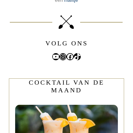
een
mailtje
VOLG ONS
YouTube
Instagram
Facebook
TikTok
COCKTAIL VAN DE
MAAND