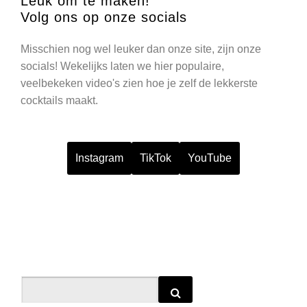
Leuk om te maken!
Volg ons op onze socials
Misschien nog wel leuker dan onze site, zijn onze
socials! Wekelijks laten we hier populaire,
veelbekeken video's zien hoe je zelf de lekkerste
cocktails maakt.
Instagram
TikTok
YouTube
Search