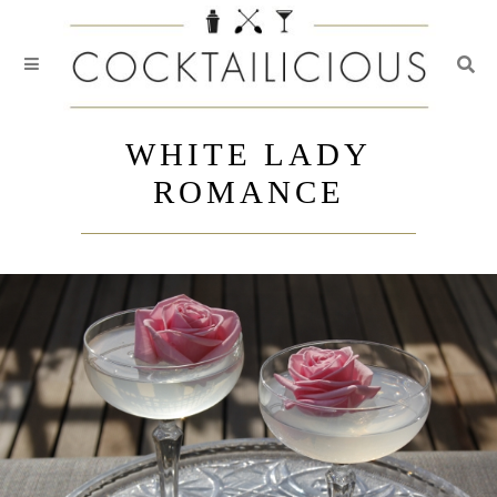
Togg
Skip
to
WHITE LADY
content
ROMANCE