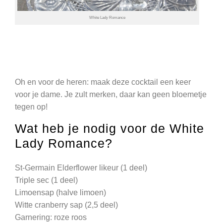
White Lady Romance
Oh en voor de heren: maak deze cocktail een keer
voor je dame. Je zult merken, daar kan geen bloemetje
tegen op!
Wat heb je nodig voor de White
Lady Romance?
St-Germain Elderflower likeur (1 deel)
Triple sec (1 deel)
Limoensap (halve limoen)
Witte cranberry sap (2,5 deel)
Garnering: roze roos