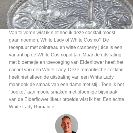
Van te voren wist ik niet hoe ik deze cocktail moest
gaan noemen. White Lady of White Cosmo? De
receptuur met cointreau en witte cranberry juice is een
variant op de White Cosmopolitan. Maar de uitstraling
met bloemetje en toevoeging van Elderflower heeft het
cachet van een White Lady. Deze romantische cocktail
heeft niet alleen de uitstraling van een White Lady
maar ook de smaak van een dame met stijl. Toen ik het
“boeket” aan mooie smaken met bloemige bijsmaak
van de Elderflower likeur proefde wist ik het. Een echte
White Lady Romance!