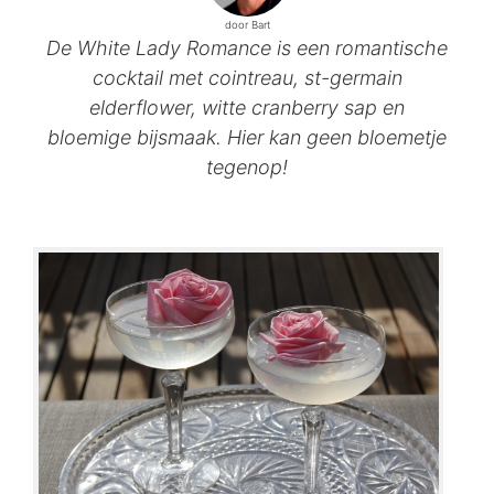
door Bart
De White Lady Romance is een romantische
cocktail met cointreau, st-germain
elderflower, witte cranberry sap en
bloemige bijsmaak. Hier kan geen bloemetje
tegenop!