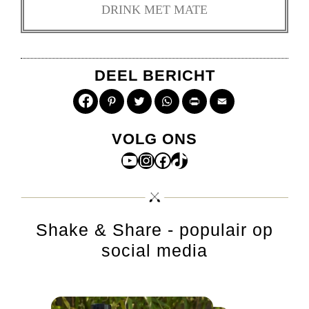
DRINK MET MATE
DEEL BERICHT
Pinterest
Twitter
WhatsApp
Print
Email
VOLG ONS
YouTube
Instagram
Facebook
TikTok
Shake & Share - populair op
social media