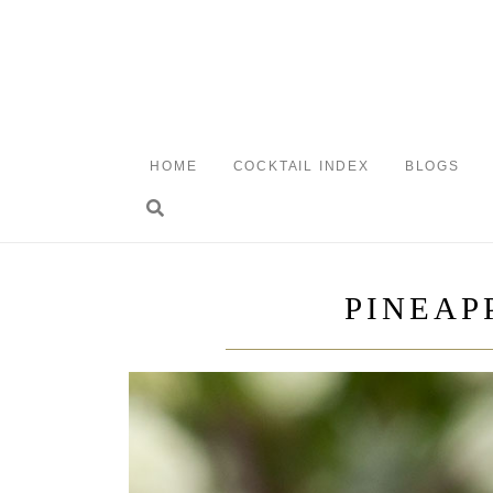
Skip
to
content
HOME
COCKTAIL INDEX
BLOGS
Toggle search
PINEAP