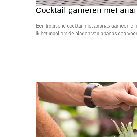
Cocktail garneren met ana
Een tropische cocktail met ananas garneer je 
ik het mooi om de bladen van ananas daarvoor 