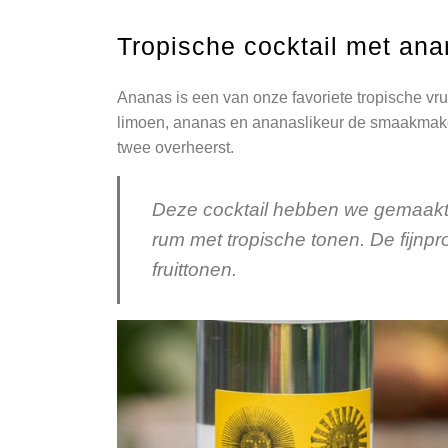
Tropische cocktail met an
Ananas is een van onze favoriete tropische vr
limoen, ananas en ananaslikeur de smaakmake
twee overheerst.
Deze cocktail hebben we gemaakt
rum met tropische tonen. De fijnpr
fruittonen.