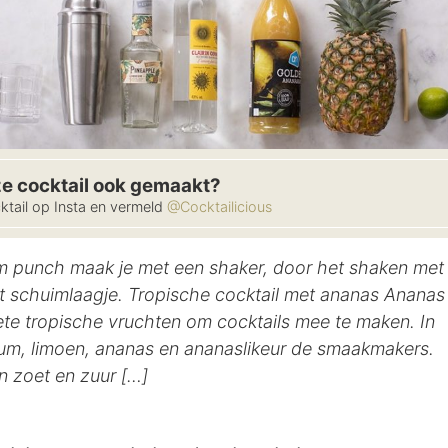
ze cocktail ook gemaakt?
ktail op Insta en vermeld
@Cocktailicious
um punch maak je met een shaker, door het shaken met
cht schuimlaagje. Tropische cocktail met ananas Ananas
ete tropische vruchten om cocktails mee te maken. In
um, limoen, ananas en ananaslikeur de smaakmakers.
n zoet en zuur […]