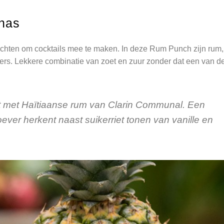
anas
uchten om cocktails mee te maken. In deze Rum Punch zijn rum,
rs. Lekkere combinatie van zoet en zuur zonder dat een van d
 met Haïtiaanse rum van Clarin Communal. Een
oever herkent naast suikerriet tonen van vanille en