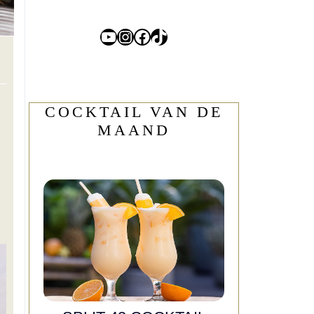
YouTube
Instagram
Facebook
TikTok
COCKTAIL VAN DE
MAAND