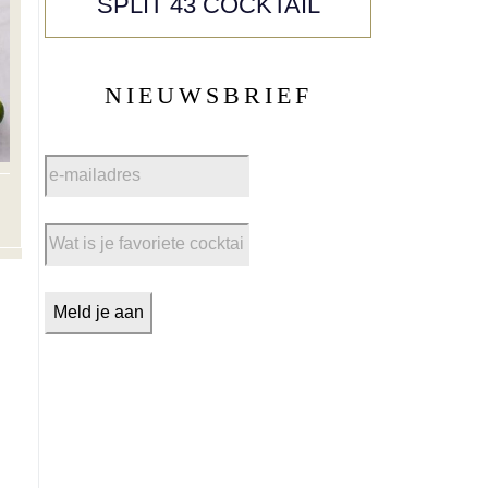
SPLIT 43 COCKTAIL
NIEUWSBRIEF