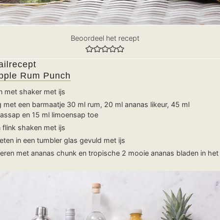
Beoordeel het recept
ailrecept
pple Rum Punch
n met shaker met ijs
 met een barmaatje 30 ml rum, 20 ml ananas likeur, 45 ml
assap en 15 ml limoensap toe
 flink shaken met ijs
ieten in een tumbler glas gevuld met ijs
eren met ananas chunk en tropische 2 mooie ananas bladen in het