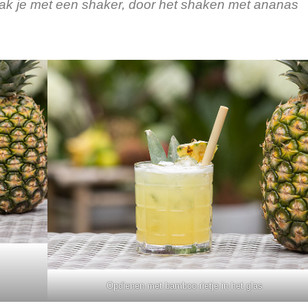
ak je met een shaker, door het shaken met ananas
Opdienen met bamboo rietje in het glas