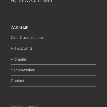
Fruitige cocktails maken
ZAKELIJK
Over Cocktailicious
PR & Events
Promotie
Samenwerken
Contact