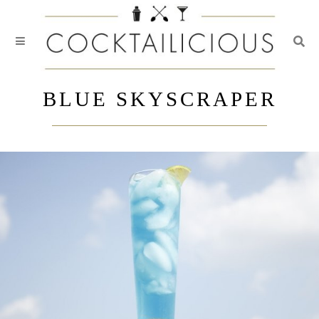
Togg
Skip
to
BLUE SKYSCRAPER
content