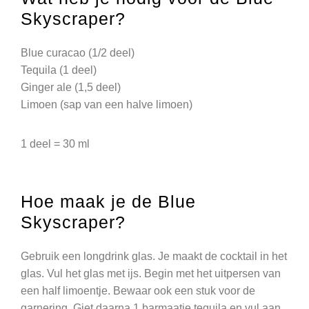
Skyscraper?
Blue curacao (1/2 deel)
Tequila (1 deel)
Ginger ale (1,5 deel)
Limoen (sap van een halve limoen)
1 deel = 30 ml
Hoe maak je de Blue
Skyscraper?
Gebruik een longdrink glas. Je maakt de cocktail in het
glas. Vul het glas met ijs. Begin met het uitpersen van
een half limoentje. Bewaar ook een stuk voor de
garnering. Giet daarna 1 barmaatje tequila en vul aan