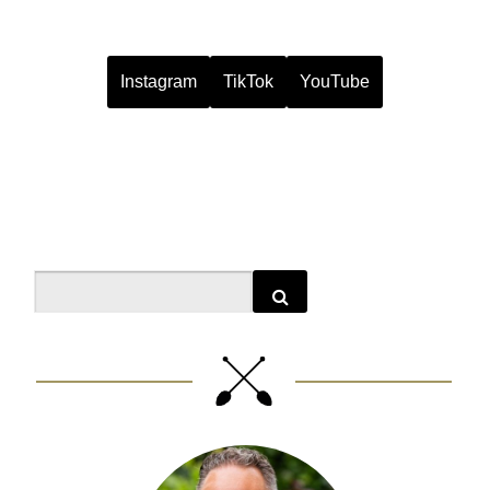
Instagram
TikTok
YouTube
Search