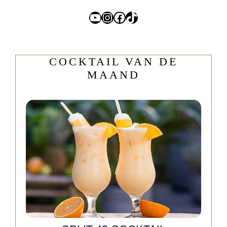
YouTube
Instagram
Facebook
TikTok
COCKTAIL VAN DE
MAAND