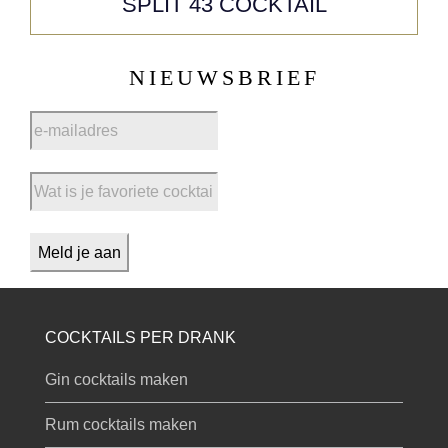
SPLIT 43 COCKTAIL
NIEUWSBRIEF
COCKTAILS PER DRANK
Gin cocktails maken
Rum cocktails maken