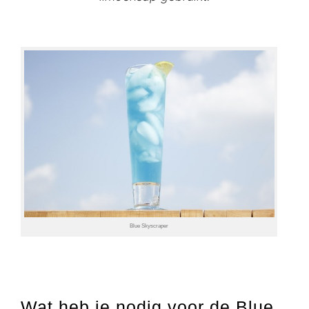
Blue Skyscraper
Wat heb je nodig voor de Blue