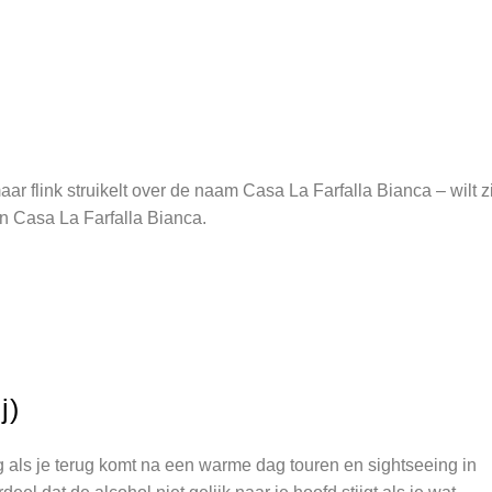
ar flink struikelt over de naam Casa La Farfalla Bianca – wilt z
 Casa La Farfalla Bianca.
j)
g als je terug komt na een warme dag touren en sightseeing in