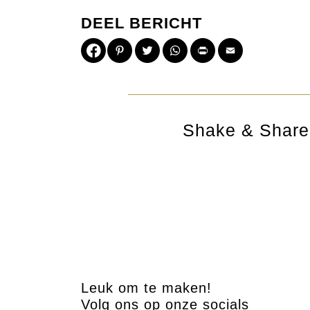
DEEL BERICHT
Pinterest
Twitter
WhatsApp
Print
Email
Shake & Share 
Leuk om te maken!
Volg ons op onze socials