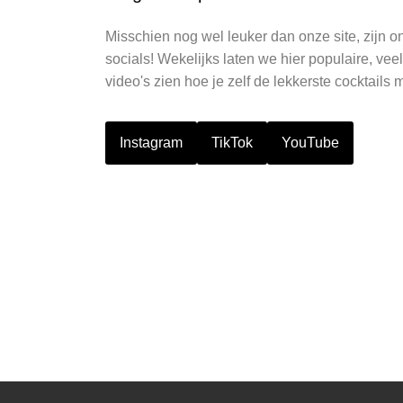
Misschien nog wel leuker dan onze site, zijn o
socials! Wekelijks laten we hier populaire, ve
video's zien hoe je zelf de lekkerste cocktails 
Instagram
TikTok
YouTube