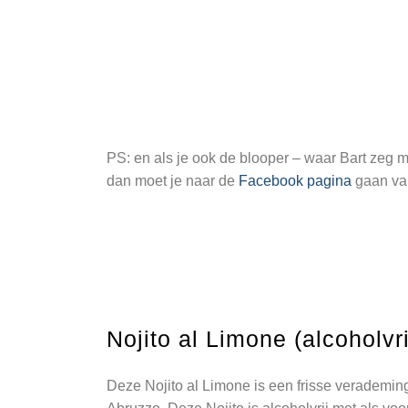
PS: en als je ook de blooper – waar Bart zeg ma
dan moet je naar de
Facebook pagina
gaan van
Nojito al Limone (alcoholvri
Deze Nojito al Limone is een frisse verademin