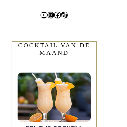
YouTube
Instagram
Facebook
TikTok
COCKTAIL VAN DE
MAAND