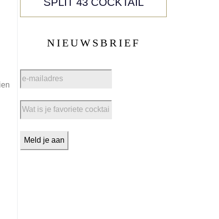
SPLIT 43 COCKTAIL
NIEUWSBRIEF
ien