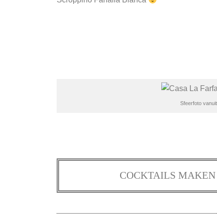
Sfeerfoto vanuit
COCKTAILS MAKEN 