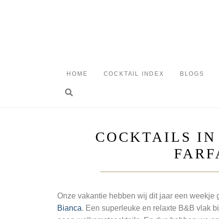
Skip
to
content
HOME
COCKTAIL INDEX
BLOGS
Toggle search
COCKTAILS IN
FARF
Onze vakantie hebben wij dit jaar een weekje 
Bianca
. Een superleuke en relaxte B&B vlak bi