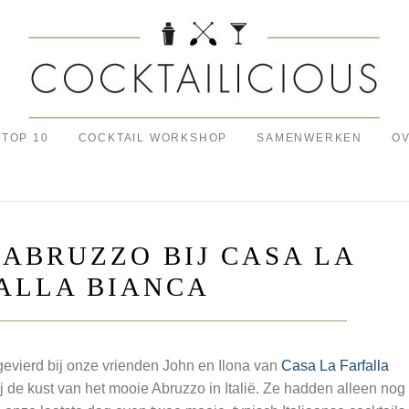
TOP 10
COCKTAIL WORKSHOP
SAMENWERKEN
OV
 ABRUZZO BIJ CASA LA
ALLA BIANCA
gevierd bij onze vrienden John en Ilona van
Casa La Farfalla
j de kust van het mooie Abruzzo in Italië. Ze hadden alleen nog