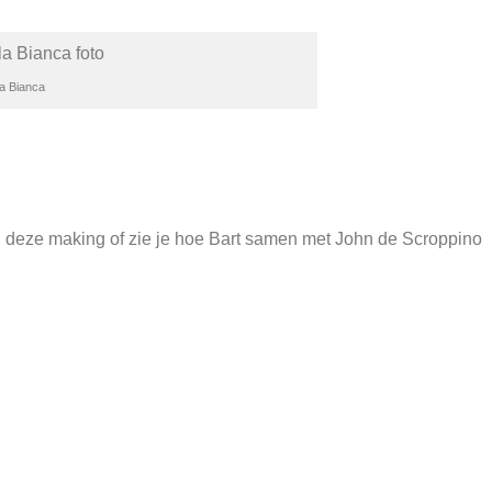
la Bianca
 deze making of zie je hoe Bart samen met John de Scroppino