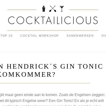
TOP 10
COCKTAIL WORKSHOP
SAMENWERKEN
OV
N HENDRICK´S GIN TONIC
KOMKOMMER?
 lijkt maar geen einde aan te komen. Zoals de Engelsen zeggen: 
met dit typisch Engelse weer? Een Gin Tonic! En als je echt wilt