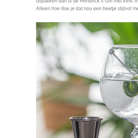
uitpakken dan is de Hendrick´s Gin met tonic i
Alleen hoe doe je dat nou een beetje stijlvol