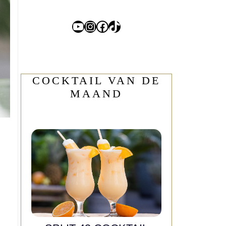
YouTube
Instagram
Facebook
TikTok
COCKTAIL VAN DE
MAAND