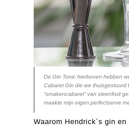
De Gin Tonic hierboven hebben w
Cabaret Gin die we thuisgestuurd
“smakencabaret” van steenfruit g
maakte mijn eigen perfectserve 
Waarom Hendrick´s gin e