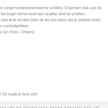
en lange komkommersliert te schillen. Snijd een stuk van de
 begin tot het eind een strakke sliert te schillen.
ncet te winden (doe dit als een lasso als je publiek hebt).
n cocktailprikker.
s Gin Tonic. Cheers!
? Zo maak je hem zelf: