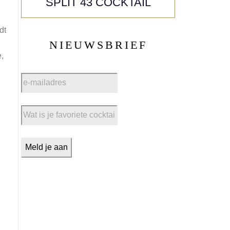
SPLIT 43 COCKTAIL
dt
NIEUWSBRIEF
,