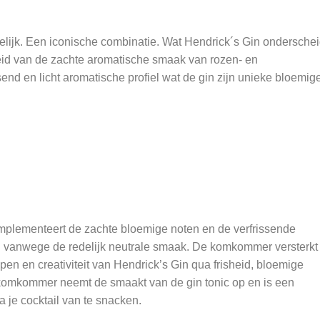
lijk. Een iconische combinatie. Wat Hendrick´s Gin onderschei
eid van de zachte aromatische smaak van rozen- en
nd en licht aromatische profiel wat de gin zijn unieke bloemige
mplementeert de zachte bloemige noten en de verfrissende
sen vanwege de redelijk neutrale smaak. De komkommer versterkt
 en creativiteit van Hendrick’s Gin qua frisheid, bloemige
e komkommer neemt de smaakt van de gin tonic op en is een
a je cocktail van te snacken.