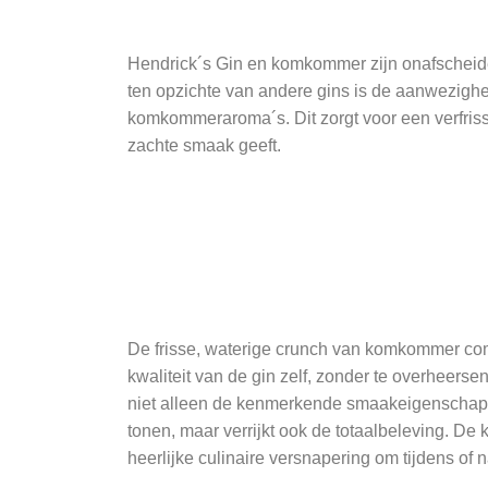
Hendrick´s Gin en komkommer zijn onafscheide
ten opzichte van andere gins is de aanwezigh
komkommeraroma´s. Dit zorgt voor een verfrisse
zachte smaak geeft.
De frisse, waterige crunch van komkommer co
kwaliteit van de gin zelf, zonder te overheer
niet alleen de kenmerkende smaakeigenschappen
tonen, maar verrijkt ook de totaalbeleving. D
heerlijke culinaire versnapering om tijdens of n