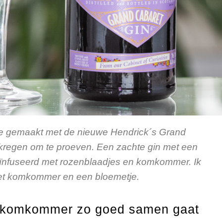
e gemaakt met de nieuwe Hendrick´s Grand
 kregen om te proeven. Een zachte gin met een
eïnfuseerd met rozenblaadjes en komkommer. Ik
met komkommer en een bloemetje.
n komkommer zo goed samen gaat