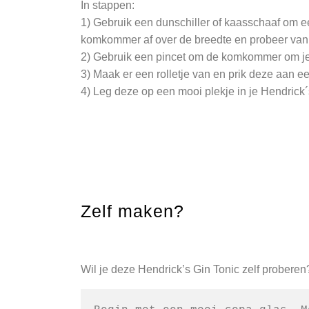
In stappen:
1) Gebruik een dunschiller of kaasschaaf om e
komkommer af over de breedte en probeer van het
2) Gebruik een pincet om de komkommer om je pi
3) Maak er een rolletje van en prik deze aan ee
4) Leg deze op een mooi plekje in je Hendrick´
Zelf maken?
Wil je deze Hendrick’s Gin Tonic zelf proberen