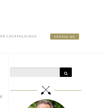
ER COCKTAILICIOUS
VERRAS ME
Search
it