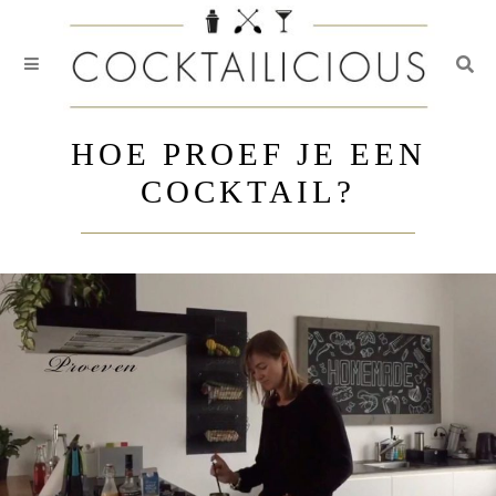
Togg
Skip
to
HOE PROEF JE EEN
content
COCKTAIL?