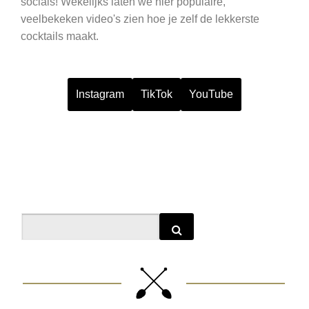
socials! Wekelijks laten we hier populaire,
veelbekeken video's zien hoe je zelf de lekkerste
cocktails maakt.
Instagram
TikTok
YouTube
Search