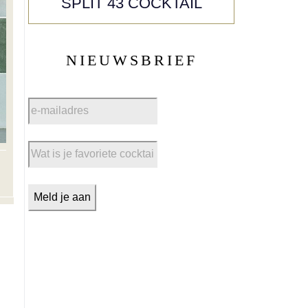
SPLIT 43 COCKTAIL
NIEUWSBRIEF