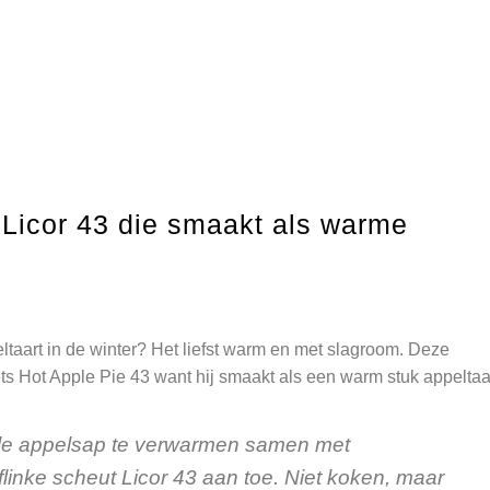
 Licor 43 die smaakt als warme
eltaart in de winter? Het liefst warm en met slagroom. Deze
ets Hot Apple Pie 43 want hij smaakt als een warm stuk appeltaar
ele appelsap te verwarmen samen met
flinke scheut Licor 43 aan toe. Niet koken, maar