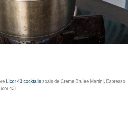
ere
Licor 43 cocktails
zoals de Creme Brulee Martini, Espresso
icor 43!