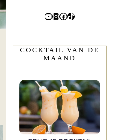
YouTube
Instagram
Facebook
TikTok
COCKTAIL VAN DE
MAAND