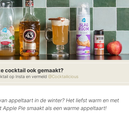
ze cocktail ook gemaakt?
ktail op Insta en vermeld
@Cocktailicious
van appeltaart in de winter? Het liefst warm en met
 Apple Pie smaakt als een warme appeltaart!