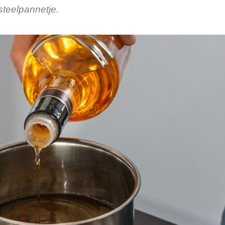
steelpannetje.