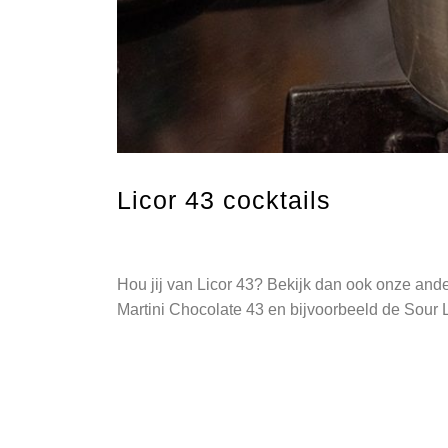
Licor 43 cocktails
Hou jij van Licor 43? Bekijk dan ook onze and
Martini Chocolate 43 en bijvoorbeeld de Sour L