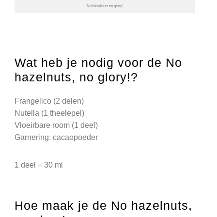
No hazelnuts no glory!
Wat heb je nodig voor de No
hazelnuts, no glory!?
Frangelico (2 delen)
Nutella (1 theelepel)
Vloeirbare room (1 deel)
Garnering: cacaopoeder
1 deel = 30 ml
Hoe maak je de No hazelnuts,