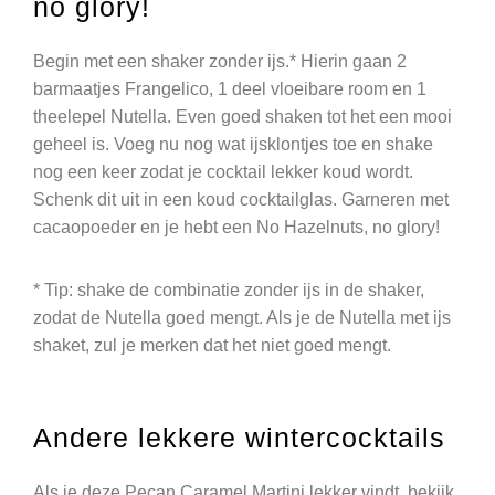
no glory!
Begin met een shaker zonder ijs.* Hierin gaan 2
barmaatjes Frangelico, 1 deel vloeibare room en 1
theelepel Nutella. Even goed shaken tot het een mooi
geheel is. Voeg nu nog wat ijsklontjes toe en shake
nog een keer zodat je cocktail lekker koud wordt.
Schenk dit uit in een koud cocktailglas. Garneren met
cacaopoeder en je hebt een No Hazelnuts, no glory!
* Tip: shake de combinatie zonder ijs in de shaker,
zodat de Nutella goed mengt. Als je de Nutella met ijs
shaket, zul je merken dat het niet goed mengt.
Andere lekkere wintercocktails
Als je deze Pecan Caramel Martini lekker vindt, bekijk