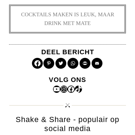
COCKTAILS MAKEN IS LEUK, MAAR
DRINK MET MATE
DEEL BERICHT
Pinterest
Twitter
WhatsApp
Print
Email
VOLG ONS
YouTube
Instagram
Facebook
TikTok
Shake & Share - populair op
social media