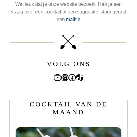
Wat leuk dat je onze website bezoekt! Heb je een
vraag over een cocktail of een suggestie, stuur gerust
een
mailtje
VOLG ONS
YouTube
Instagram
Facebook
TikTok
COCKTAIL VAN DE
MAAND