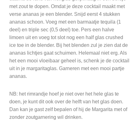
met zout te dopen. Omdat je deze cocktail maakt met
verse ananas je een blender. Snijd eerst 4 stukken
ananas schoon. Voeg met een barmaatje tequila (1
deel) en triple sec (0,5 deel) toe. Pers een halve
limoen uit en voeg tot slot nog een half glas crushed
ice toe in de blender. Bij het blenden zul je zien dat de
ananas lichtjes gaat schuimen. Helemaal niet erg. Als
het een mooi vloeibaar geheel is, schenk je de cocktail
uit in je margaritaglas. Garneren met een mooi partje
ananas.
NB: het rimrandje hoef je niet over het hele glas te
doen, je kunt dit ook over de helft van het glas doen.
Dan kan je gast zelf bepalen of hij de Margarita met of
zonder zoutgarnering wil drinken.