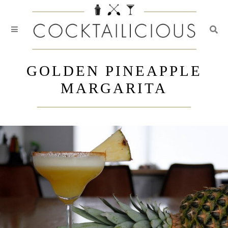
Togg
Skip
to
GOLDEN PINEAPPLE
content
MARGARITA