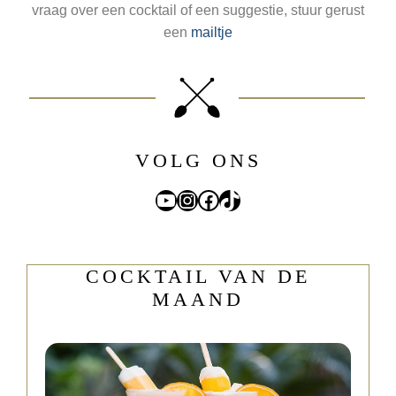
vraag over een cocktail of een suggestie, stuur gerust
een
mailtje
VOLG ONS
YouTube
Instagram
Facebook
TikTok
COCKTAIL VAN DE
MAAND