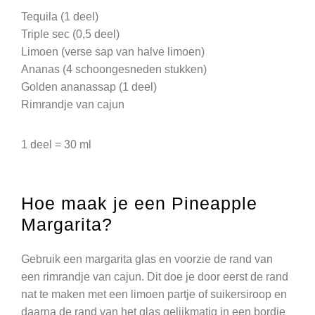
Tequila (1 deel)
Triple sec (0,5 deel)
Limoen (verse sap van halve limoen)
Ananas (4 schoongesneden stukken)
Golden ananassap (1 deel)
Rimrandje van cajun
1 deel = 30 ml
Hoe maak je een Pineapple
Margarita?
Gebruik een margarita glas en voorzie de rand van
een rimrandje van cajun. Dit doe je door eerst de rand
nat te maken met een limoen partje of suikersiroop en
daarna de rand van het glas gelijkmatig in een bordje