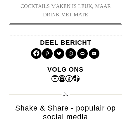
COCKTAILS MAKEN IS LEUK, MAAR
DRINK MET MATE
DEEL BERICHT
Pinterest
Twitter
WhatsApp
Print
Email
VOLG ONS
YouTube
Instagram
Facebook
TikTok
Shake & Share - populair op
social media