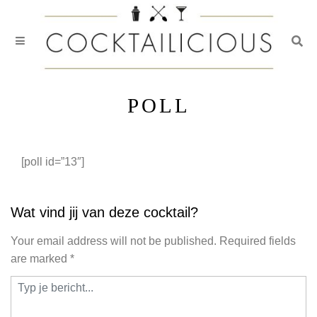
Togg
Skip
to
POLL
content
[poll id=”13″]
Wat vind jij van deze cocktail?
Your email address will not be published.
Required fields
are marked
*