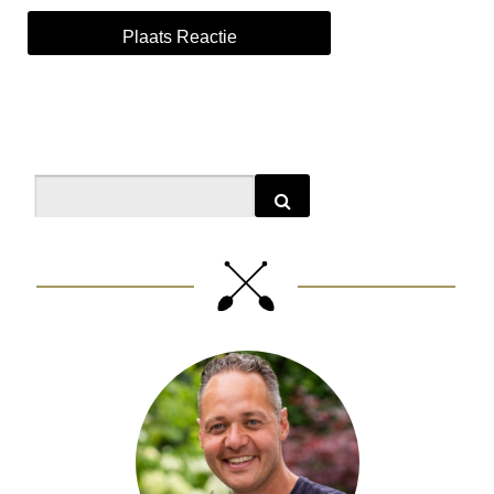
Alternative:
Search