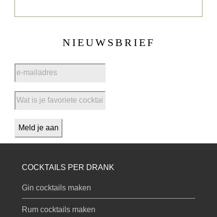
NIEUWSBRIEF
COCKTAILS PER DRANK
Gin cocktails maken
Rum cocktails maken