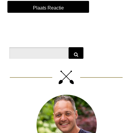
Alternative:
Search