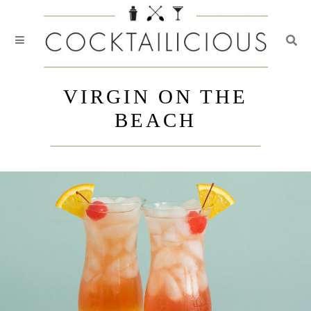
Togg
Skip
to
VIRGIN ON THE
content
BEACH