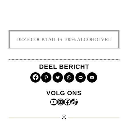
DEZE COCKTAIL IS 100% ALCOHOLVRIJ
DEEL BERICHT
Pinterest
Twitter
WhatsApp
Print
Email
VOLG ONS
YouTube
Instagram
Facebook
TikTok