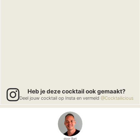
Heb je deze cocktail ook gemaakt?
Deel jouw cocktail op Insta en vermeld
@Cocktailicious
door Bart