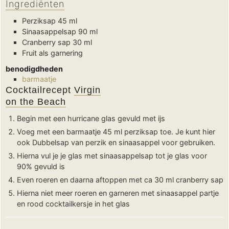
Ingrediënten
Perziksap
45 ml
Sinaasappelsap
90 ml
Cranberry sap
30 ml
Fruit als garnering
benodigdheden
barmaatje
Cocktailrecept
Virgin
on the Beach
Begin met een hurricane glas gevuld met ijs
Voeg met een barmaatje 45 ml perziksap toe. Je kunt hier
ook Dubbelsap van perzik en sinaasappel voor gebruiken.
Hierna vul je je glas met sinaasappelsap tot je glas voor
90% gevuld is
Even roeren en daarna aftoppen met ca 30 ml cranberry sap
Hierna niet meer roeren en garneren met sinaasappel partje
en rood cocktailkersje in het glas