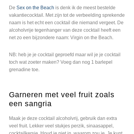
De
Sex on the Beach
is denk ik de meest bestelde
vakantiecocktail. Met zijn tot de verbeelding sprekende
naam is het echt een cocktail die niemand vergeet. De
alcoholvrije tegenhanger van deze cocktail heeft een
net zo een bijzondere naam: Virgin on the Beach.
NB: heb je je cocktail geproefd maar wil je je cocktail
toch wat zoeter maken? Voeg dan nog 1 barlepel
grenadine toe.
Garneren met veel fruit zoals
een sangria
Maak je deze cocktail alcoholvrij, gebruik dan extra
veel fruit. Lekker veel stukjes perzik, sinaasappel,
cocktailkersje. Houd je niet in, waarom zou je. Je kunt