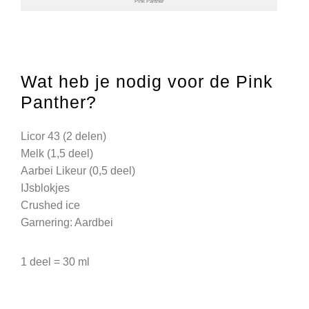
Pink Panther
Wat heb je nodig voor de Pink
Panther?
Licor 43 (2 delen)
Melk (1,5 deel)
Aarbei Likeur (0,5 deel)
IJsblokjes
Crushed ice
Garnering: Aardbei
1 deel = 30 ml