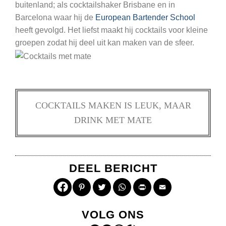
buitenland; als cocktailshaker Brisbane en in
Barcelona waar hij de
European Bartender School
heeft gevolgd. Het liefst maakt hij cocktails voor kleine
groepen zodat hij deel uit kan maken van de sfeer.
COCKTAILS MAKEN IS LEUK, MAAR
DRINK MET MATE
DEEL BERICHT
Pinterest
Twitter
WhatsApp
Print
Email
VOLG ONS