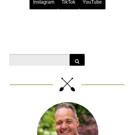
Instagram
TikTok
YouTube
Search