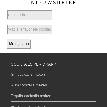
NIEUWSBRIEF
COCKTAILS PER DRANK
Gin cocktails maken
Rum cocktails maken
Tequila cocktails maken
Vodka cocktails maken