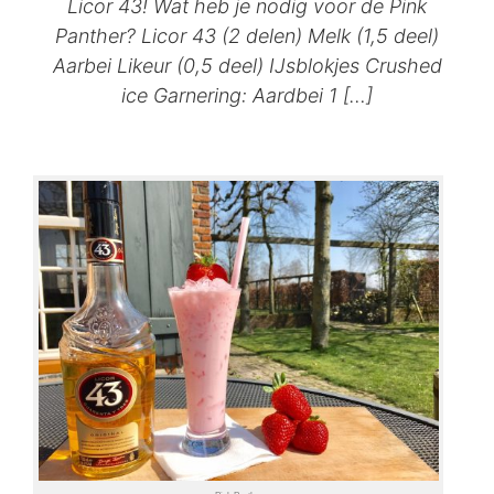
Licor 43! Wat heb je nodig voor de Pink
Panther? Licor 43 (2 delen) Melk (1,5 deel)
Aarbei Likeur (0,5 deel) IJsblokjes Crushed
ice Garnering: Aardbei 1 […]