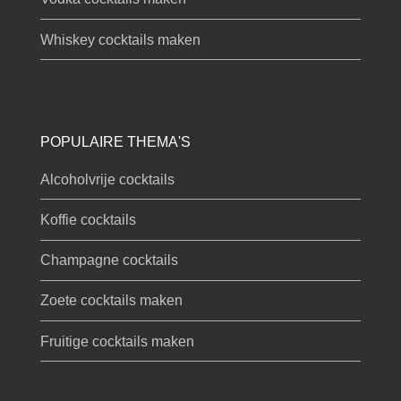
Whiskey cocktails maken
POPULAIRE THEMA'S
Alcoholvrije cocktails
Koffie cocktails
Champagne cocktails
Zoete cocktails maken
Fruitige cocktails maken