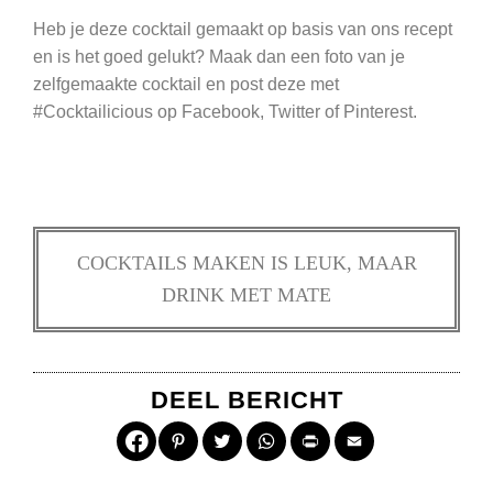
Heb je deze cocktail gemaakt op basis van ons recept
en is het goed gelukt? Maak dan een foto van je
zelfgemaakte cocktail en post deze met
#Cocktailicious op Facebook, Twitter of Pinterest.
COCKTAILS MAKEN IS LEUK, MAAR
DRINK MET MATE
DEEL BERICHT
Pinterest
Twitter
WhatsApp
Print
Email