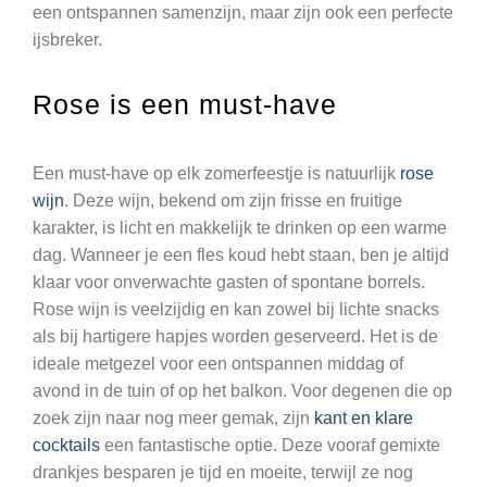
een ontspannen samenzijn, maar zijn ook een perfecte
ijsbreker.
Rose is een must-have
Een must-have op elk zomerfeestje is natuurlijk
rose
wijn
. Deze wijn, bekend om zijn frisse en fruitige
karakter, is licht en makkelijk te drinken op een warme
dag. Wanneer je een fles koud hebt staan, ben je altijd
klaar voor onverwachte gasten of spontane borrels.
Rose wijn is veelzijdig en kan zowel bij lichte snacks
als bij hartigere hapjes worden geserveerd. Het is de
ideale metgezel voor een ontspannen middag of
avond in de tuin of op het balkon. Voor degenen die op
zoek zijn naar nog meer gemak, zijn
kant en klare
cocktails
een fantastische optie. Deze vooraf gemixte
drankjes besparen je tijd en moeite, terwijl ze nog