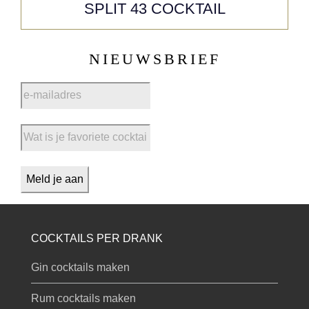
SPLIT 43 COCKTAIL
NIEUWSBRIEF
COCKTAILS PER DRANK
Gin cocktails maken
Rum cocktails maken