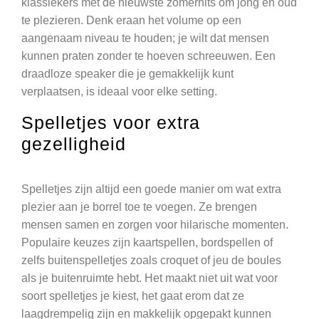
klassiekers met de nieuwste zomerhits om jong en oud
te plezieren. Denk eraan het volume op een
aangenaam niveau te houden; je wilt dat mensen
kunnen praten zonder te hoeven schreeuwen. Een
draadloze speaker die je gemakkelijk kunt
verplaatsen, is ideaal voor elke setting.
Spelletjes voor extra
gezelligheid
Spelletjes zijn altijd een goede manier om wat extra
plezier aan je borrel toe te voegen. Ze brengen
mensen samen en zorgen voor hilarische momenten.
Populaire keuzes zijn kaartspellen, bordspellen of
zelfs buitenspelletjes zoals croquet of jeu de boules
als je buitenruimte hebt. Het maakt niet uit wat voor
soort spelletjes je kiest, het gaat erom dat ze
laagdrempelig zijn en makkelijk opgepakt kunnen