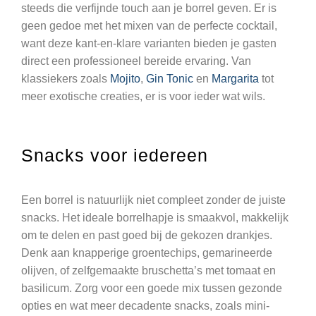
steeds die verfijnde touch aan je borrel geven. Er is
geen gedoe met het mixen van de perfecte cocktail,
want deze kant-en-klare varianten bieden je gasten
direct een professioneel bereide ervaring. Van
klassiekers zoals
Mojito
,
Gin Tonic
en
Margarita
tot
meer exotische creaties, er is voor ieder wat wils.
Snacks voor iedereen
Een borrel is natuurlijk niet compleet zonder de juiste
snacks. Het ideale borrelhapje is smaakvol, makkelijk
om te delen en past goed bij de gekozen drankjes.
Denk aan knapperige groentechips, gemarineerde
olijven, of zelfgemaakte bruschetta’s met tomaat en
basilicum. Zorg voor een goede mix tussen gezonde
opties en wat meer decadente snacks, zoals mini-