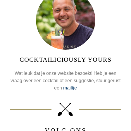
COCKTAILICIOUSLY YOURS
Wat leuk dat je onze website bezoekt! Heb je een
vraag over een cocktail of een suggestie, stuur gerust
een
mailtje
VOLG ONS