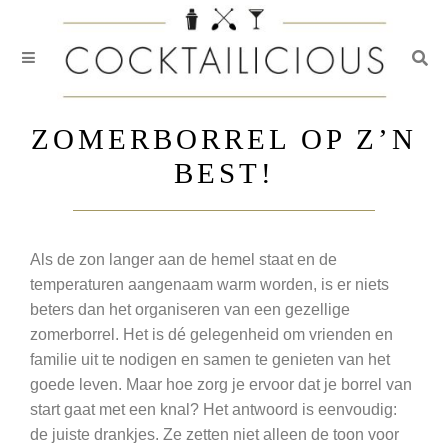
Togg
Skip
to
ZOMERBORREL OP Z’N
content
BEST!
Als de zon langer aan de hemel staat en de
temperaturen aangenaam warm worden, is er niets
beters dan het organiseren van een gezellige
zomerborrel. Het is dé gelegenheid om vrienden en
familie uit te nodigen en samen te genieten van het
goede leven. Maar hoe zorg je ervoor dat je borrel van
start gaat met een knal? Het antwoord is eenvoudig:
de juiste drankjes. Ze zetten niet alleen de toon voor