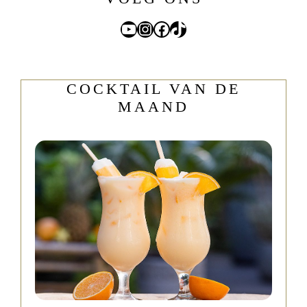
YouTube
Instagram
Facebook
TikTok
COCKTAIL VAN DE
MAAND