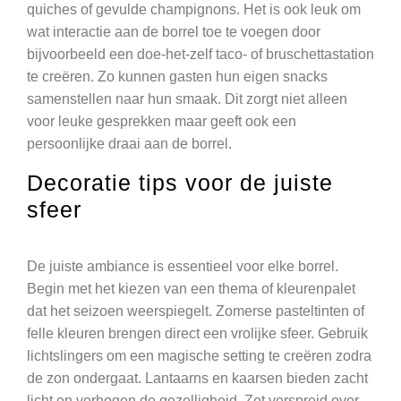
quiches of gevulde champignons. Het is ook leuk om
wat interactie aan de borrel toe te voegen door
bijvoorbeeld een doe-het-zelf taco- of bruschettastation
te creëren. Zo kunnen gasten hun eigen snacks
samenstellen naar hun smaak. Dit zorgt niet alleen
voor leuke gesprekken maar geeft ook een
persoonlijke draai aan de borrel.
Decoratie tips voor de juiste
sfeer
De juiste ambiance is essentieel voor elke borrel.
Begin met het kiezen van een thema of kleurenpalet
dat het seizoen weerspiegelt. Zomerse pasteltinten of
felle kleuren brengen direct een vrolijke sfeer. Gebruik
lichtslingers om een magische setting te creëren zodra
de zon ondergaat. Lantaarns en kaarsen bieden zacht
licht en verhogen de gezelligheid. Zet verspreid over