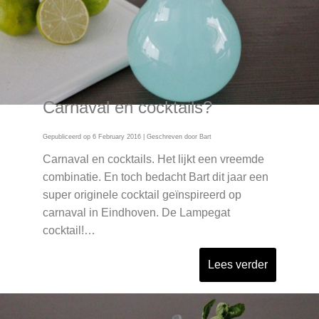
Carnaval en cocktails?
Gepubliceerd op
6 February 2016
| Geschreven door
Bart
Carnaval en cocktails. Het lijkt een vreemde
combinatie. En toch bedacht Bart dit jaar een
super originele cocktail geïnspireerd op
carnaval in Eindhoven. De Lampegat
cocktail!…
Lees verder