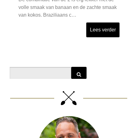
volle smaak van banaan en de zachte smaak
van kokos. Braziliaans c…
Lees verder
Search