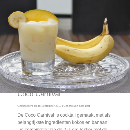
Coco Carnival
Gepubliceerd op
16 September 2012
| Geschreven door
Bart
De Coco Carnival is cocktail gemaakt met als
belangrijkste ingrediënten kokos en banaan.
De combinatie van de 2 is erg lekker met de