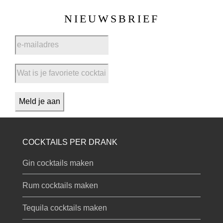
NIEUWSBRIEF
COCKTAILS PER DRANK
Gin cocktails maken
Rum cocktails maken
Tequila cocktails maken