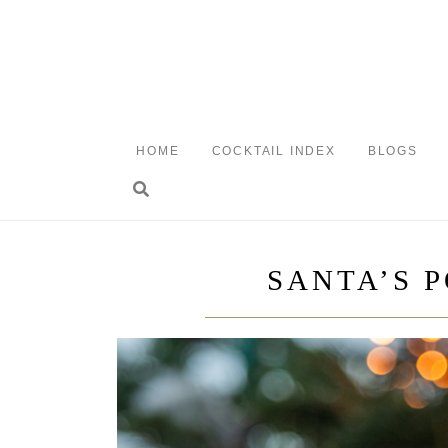
Skip
to
content
HOME
COCKTAIL INDEX
BLOGS
Toggle search
SANTA’S 