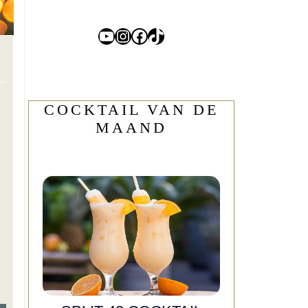
YouTube
Instagram
Facebook
TikTok
COCKTAIL VAN DE
MAAND