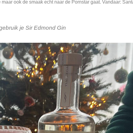
je maar ook de smaak echt naar de Pornstar gaat. Vandaar: Sant
 gebruik je Sir Edmond Gin