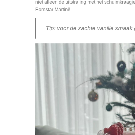
niet alleen de uitstraling met het schuimkraag
Pornstar Martini!
Tip: voor de zachte vanille smaak