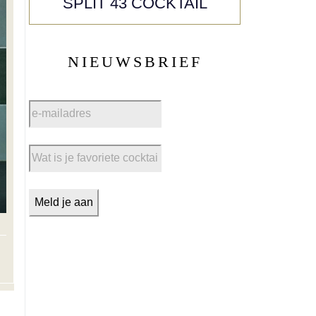
SPLIT 43 COCKTAIL
NIEUWSBRIEF