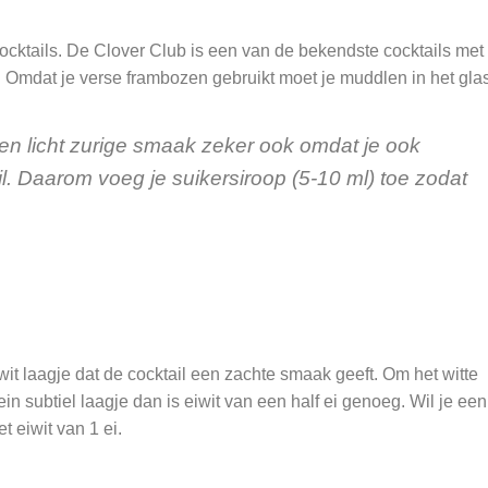
cktails. De Clover Club is een van de bekendste cocktails met
t. Omdat je verse frambozen gebruikt moet je muddlen in het glas
en licht zurige smaak zeker ook omdat je ook
il. Daarom voeg je suikersiroop (5-10 ml) toe zodat
 wit laagje dat de cocktail een zachte smaak geeft. Om het witte
lein subtiel laagje dan is eiwit van een half ei genoeg. Wil je een
t eiwit van 1 ei.