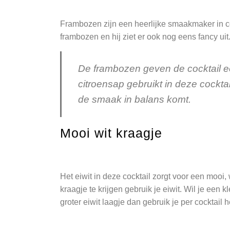
Frambozen zijn een heerlijke smaakmaker in co
frambozen en hij ziet er ook nog eens fancy ui
De frambozen geven de cocktail e
citroensap gebruikt in deze cockta
de smaak in balans komt.
Mooi wit kraagje
Het eiwit in deze cocktail zorgt voor een mooi,
kraagje te krijgen gebruik je eiwit. Wil je een k
groter eiwit laagje dan gebruik je per cocktail he