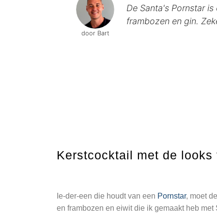
De Santa's Pornstar is 
frambozen en gin. Zek
door Bart
Kerstcocktail met de look
Ie-der-een die houdt van een
Pornstar
, moet de
en frambozen en eiwit die ik gemaakt heb met 