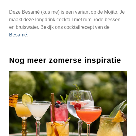
Deze Besamé (kus me) is een variant op de Mojito. Je
maakt deze longdrink cocktail met rum, rode bessen
en bruiswater. Bekijk ons cocktailrecept van de
Besamé
.
Nog meer zomerse inspiratie