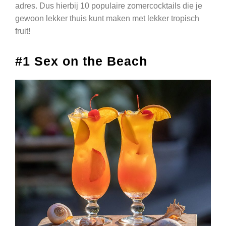
adres. Dus hierbij 10 populaire zomercocktails die je
gewoon lekker thuis kunt maken met lekker tropisch
fruit!
#1 Sex on the Beach