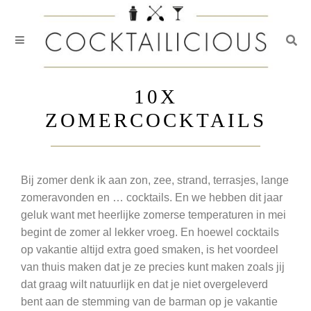
Togg
Skip
to
10X
content
ZOMERCOCKTAILS
Bij zomer denk ik aan zon, zee, strand, terrasjes, lange
zomeravonden en … cocktails. En we hebben dit jaar
geluk want met heerlijke zomerse temperaturen in mei
begint de zomer al lekker vroeg. En hoewel cocktails
op vakantie altijd extra goed smaken, is het voordeel
van thuis maken dat je ze precies kunt maken zoals jij
dat graag wilt natuurlijk en dat je niet overgeleverd
bent aan de stemming van de barman op je vakantie