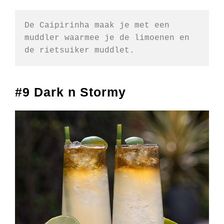
De Caipirinha maak je met een 
muddler
 waarmee je de limoenen en 
de rietsuiker muddlet.
#9 Dark n Stormy