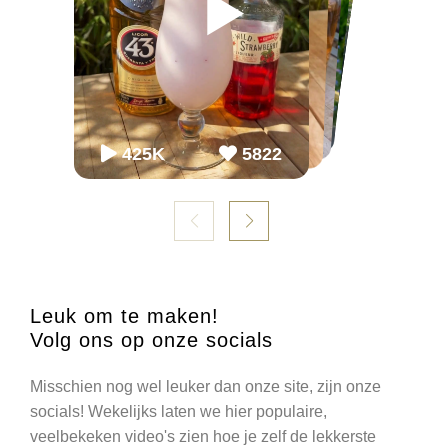
▶
▶
▶
▶
▶
▶
65K
65K
2.2M
2243
868
54.3K
86K
952
98K
1099
425K
5822
Leuk om te maken!
Volg ons op onze socials
Misschien nog wel leuker dan onze site, zijn onze
socials! Wekelijks laten we hier populaire,
veelbekeken video's zien hoe je zelf de lekkerste