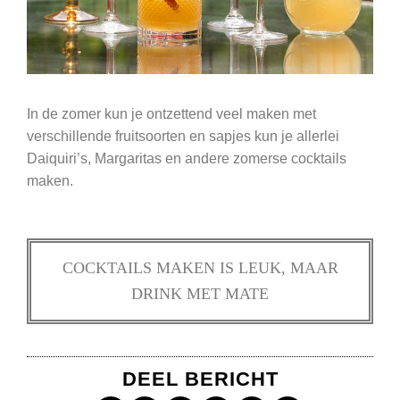
In de zomer kun je ontzettend veel maken met
verschillende fruitsoorten en sapjes kun je allerlei
Daiquiri’s, Margaritas en andere zomerse cocktails
maken.
COCKTAILS MAKEN IS LEUK, MAAR
DRINK MET MATE
DEEL BERICHT