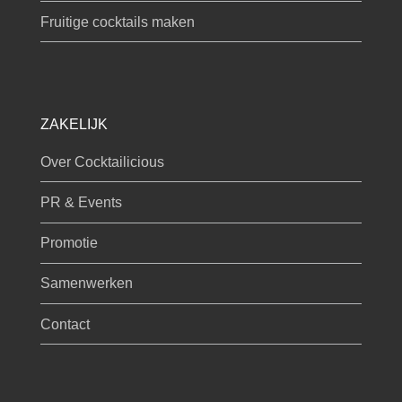
Fruitige cocktails maken
ZAKELIJK
Over Cocktailicious
PR & Events
Promotie
Samenwerken
Contact