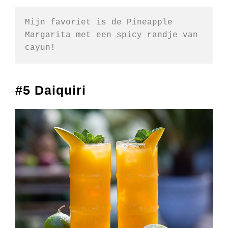
Mijn favoriet is de Pineapple 
Margarita met een spicy randje van 
cayun!
#5 Daiquiri