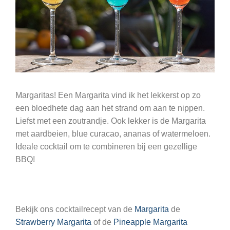
Margaritas! Een Margarita vind ik het lekkerst op zo
een bloedhete dag aan het strand om aan te nippen.
Liefst met een zoutrandje. Ook lekker is de Margarita
met aardbeien, blue curacao, ananas of watermeloen.
Ideale cocktail om te combineren bij een gezellige
BBQ!
Bekijk ons cocktailrecept van de
Margarita
de
Strawberry Margarita
of de
Pineapple Margarita