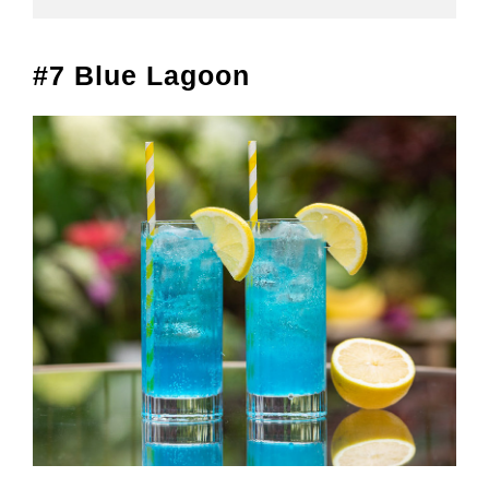
#7 Blue Lagoon