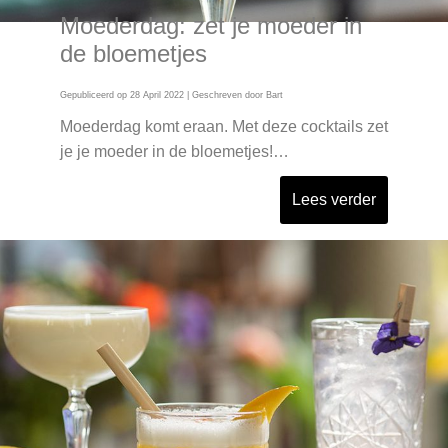
Moederdag: zet je moeder in
de bloemetjes
Gepubliceerd op
28 April 2022
| Geschreven door
Bart
Moederdag komt eraan. Met deze cocktails zet
je je moeder in de bloemetjes!…
Lees verder