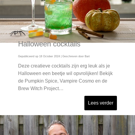
Halloween cocktails
Gepubliceerd op
18 October 2024
| Geschreven door
Bart
Deze creatieve cocktails zijn erg leuk als je
Halloween een beetje wil opvrolijken! Bekijk
de Pumpkin Spice, Vampire Cosmo en de
Brew Witch Project…
Lees verder