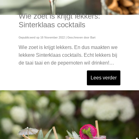
Wie zoet is krijgt lekkers:
Sinterklaas cocktails
Gepubliceerd op
16 November 2022
| Geschreven door
Bart
Wie zoet is krijgt lekkers. En dus maakten we
lekkere Sinterklaas cocktails. Echt lekkers bij
de taai taai en de pepernoten wil drinken!…
Lees verder