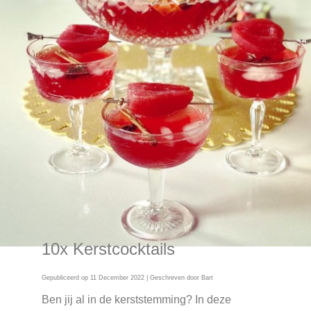
10x Kerstcocktails
Gepubliceerd op
11 December 2022
| Geschreven door
Bart
Ben jij al in de kerststemming? In deze