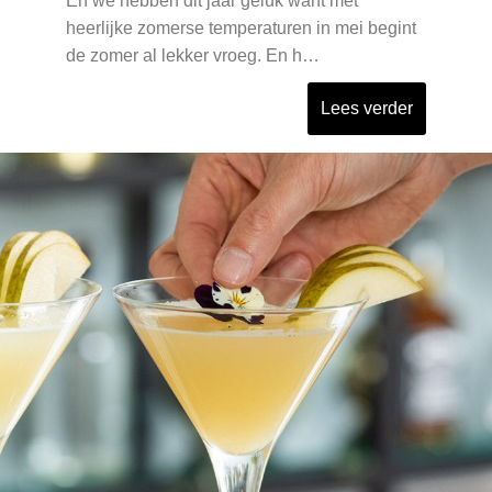
En we hebben dit jaar geluk want met
heerlijke zomerse temperaturen in mei begint
de zomer al lekker vroeg. En h…
Lees verder