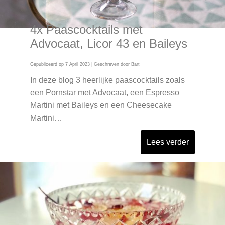
4x Paascocktails met
Advocaat, Licor 43 en Baileys
Gepubliceerd op
7 April 2023
| Geschreven door
Bart
In deze blog 3 heerlijke paascocktails zoals
een Pornstar met Advocaat, een Espresso
Martini met Baileys en een Cheesecake
Martini…
Lees verder