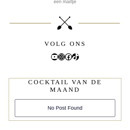
een
mailtje
VOLG ONS
YouTube
Instagram
Facebook
TikTok
COCKTAIL VAN DE
MAAND
No Post Found