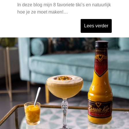
In deze blog mijn 8 favoriete tiki's en natuurlijk
hoe je ze moet maken!…
Lees verder