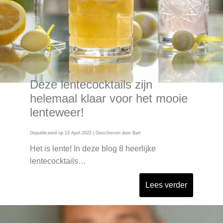
Deze lentecocktails zijn
helemaal klaar voor het mooie
lenteweer!
Gepubliceerd op
13 April 2022
| Geschreven door
Bart
Het is lente! In deze blog 8 heerlijke
lentecocktails…
Lees verder