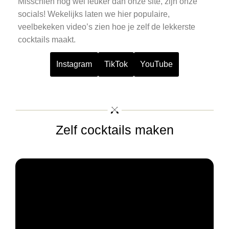
Misschien nog wel leuker dan onze site, zijn onze
socials! Wekelijks laten we hier populaire,
veelbekeken video’s zien hoe je zelf de lekkerste
cocktails maakt.
Instagram
TikTok
YouTube
Zelf cocktails maken