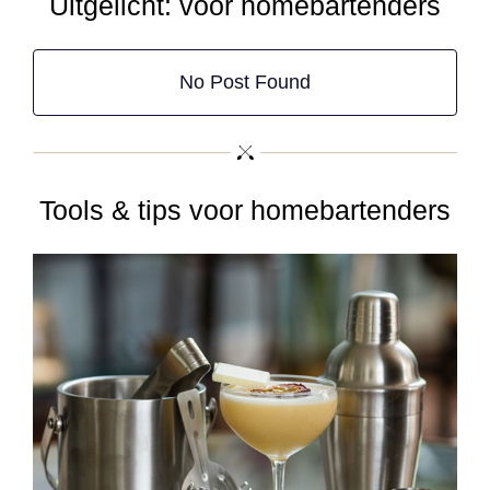
Uitgelicht: voor homebartenders
No Post Found
Tools & tips voor homebartenders